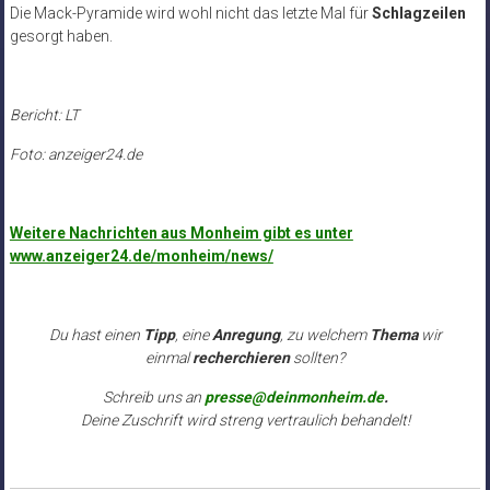
Die Mack-Pyramide wird wohl nicht das letzte Mal für
Schlagzeilen
gesorgt haben.
Bericht: LT
Foto: anzeiger24.de
Weitere Nachrichten aus Monheim gibt es unter
www.anzeiger24.de/monheim/news/
Du hast einen
Tipp
, eine
Anregung
, zu welchem
Thema
wir
einmal
recherchieren
sollten?
Schreib uns an
presse@deinmonheim.de
.
Deine Zuschrift wird streng vertraulich behandelt!