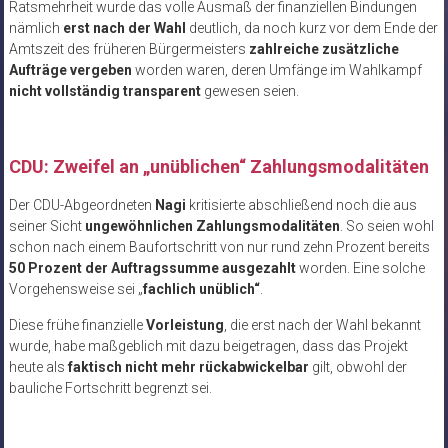
Ratsmehrheit wurde das volle Ausmaß der finanziellen Bindungen
nämlich
erst nach der Wahl
deutlich, da noch kurz vor dem Ende der
Amtszeit des früheren Bürgermeisters
zahlreiche zusätzliche
Aufträge vergeben
worden waren, deren Umfänge im Wahlkampf
nicht vollständig transparent
gewesen seien.
CDU: Zweifel an
„un
üblichen“ Zahlungsmodalitäten
Der CDU-Abgeordneten
Nagi
kritisierte abschließend noch die aus
seiner Sicht
ungewöhnlichen Zahlungsmodalitäten
. So seien wohl
schon nach einem Baufortschritt von nur rund zehn Prozent bereits
50 Prozent der Auftragssumme ausgezahlt
worden. Eine solche
Vorgehensweise sei „
fachlich unüblich“
.
Diese frühe finanzielle
Vorleistung
, die erst nach der Wahl bekannt
wurde, habe maßgeblich mit dazu beigetragen, dass das Projekt
heute als
faktisch nicht mehr
rückabwickelbar
gilt, obwohl der
bauliche Fortschritt begrenzt sei.