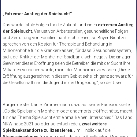
„Extremer Anstieg der Spielsucht“
Das würde fatale Folgen für die Zukunft und einen
extremen Anstieg
der Spielsucht
, Verlust von Arbeitsstellen, gesundheitliche Folgen
und Zerrüttung von Familien nach sich ziehen, so Buyer. Nicht zu
sprechen von den Kosten für Therapie und Behandlung in
Millionenhöhe für die Krankenkassen, für dass Gesundheitssystem,
sieht der Kritiker der Monheimer Spielbank sehr negativ. Die einzigen
Gewinner dieser Eröffnung seien die Betreiber, die mit der Sucht ihre
Milliarden verdienen würde, meint der Monheimer zu wissen. „Diese
Eröffnung ausgerechnet in diesem Gebiet sehe ich ganz schwarz für
die Gesellschaft und die Jugend in der Umgebung“, so der User.
Bürgermeister Daniel Zimmermann dazu auf seiner Facebookseite:
„Ob die Spielbank in Monheim oder andernorts eröffnet hätte, macht
für das Thema Spielsucht erst einmal keinen Unterschied.“ Das Land
NRW habe 2021 so oder so entschieden,
zwei weitere
Spielbankstandorte zu lizensieren
. „Im Hinblick auf die
Steuereinnahmen
freue ich mich, dass die Spielbank in Monheim