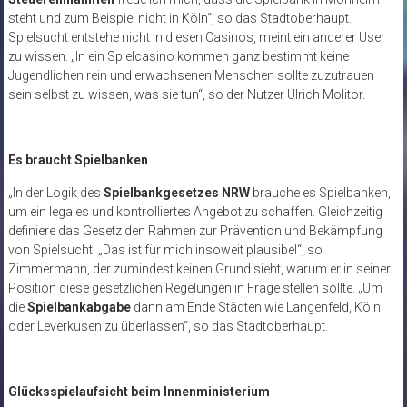
steht und zum Beispiel nicht in Köln“, so das Stadtoberhaupt.
Spielsucht entstehe nicht in diesen Casinos, meint ein anderer User
zu wissen. „In ein Spielcasino kommen ganz bestimmt keine
Jugendlichen rein und erwachsenen Menschen sollte zuzutrauen
sein selbst zu wissen, was sie tun“, so der Nutzer Ulrich Molitor.
Es braucht Spielbanken
„In der Logik des
Spielbankgesetzes NRW
brauche es Spielbanken,
um ein legales und kontrolliertes Angebot zu schaffen. Gleichzeitig
definiere das Gesetz den Rahmen zur Prävention und Bekämpfung
von Spielsucht. „Das ist für mich insoweit plausibel“, so
Zimmermann, der zumindest keinen Grund sieht, warum er in seiner
Position diese gesetzlichen Regelungen in Frage stellen sollte. „Um
die
Spielbankabgabe
dann am Ende Städten wie Langenfeld, Köln
oder Leverkusen zu überlassen“, so das Stadtoberhaupt.
Glücksspielaufsicht beim Innenministerium