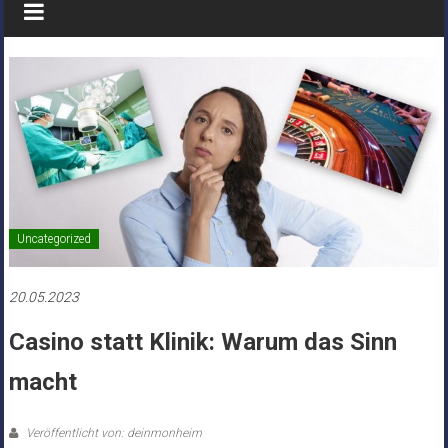
Uncategorized
20.05.2023
Casino statt Klinik: Warum das Sinn
macht
Veröffentlicht von: deinmonheim