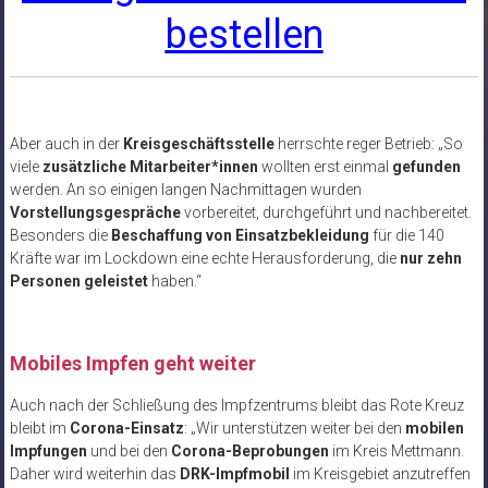
bestellen
Aber auch in der
Kreisgeschäftsstelle
herrschte reger Betrieb: „So
viele
zusätzliche Mitarbeiter*innen
wollten erst einmal
gefunden
werden. An so einigen langen Nachmittagen wurden
Vorstellungsgespräche
vorbereitet, durchgeführt und nachbereitet.
Besonders die
Beschaffung von Einsatzbekleidung
für die 140
Kräfte war im Lockdown eine echte Herausforderung, die
nur zehn
Personen geleistet
haben.“
Mobiles Impfen geht weiter
Auch nach der Schließung des Impfzentrums bleibt das Rote Kreuz
bleibt im
Corona-Einsatz
: „Wir unterstützen weiter bei den
mobilen
Impfungen
und bei den
Corona-Beprobungen
im Kreis Mettmann.
Daher wird weiterhin das
DRK-Impfmobil
im Kreisgebiet anzutreffen