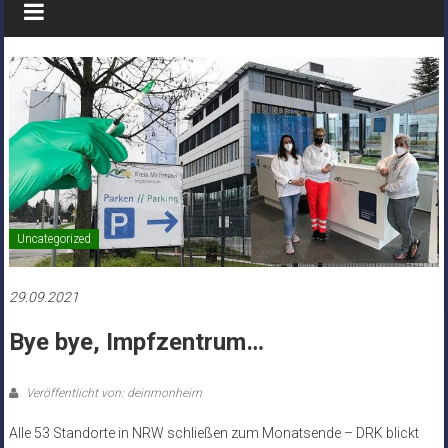
Uncategorized
29.09.2021
Bye bye, Impfzentrum…
Veröffentlicht von: deinmonheim
Alle 53 Standorte in NRW schließen zum Monatsende – DRK blickt