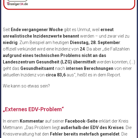
Seit
Ende vergangener Woche
gibt es Unmut, weil
erneut
unrealistische Inzidenzwerte benannt
werden – und zwar viel zu
niedrig
. Zum Beispiel am heutigen
Dienstag, 28. September
:
offiziell verkündet wird eine Inzidenz von
24
. Da aber „die Fallzahlen
aufgrund eines technischen Problems nicht an das
Landeszentrum Gesundheit (LZG) übermittelt
werden konnten, (…)
geht das
Gesundheitsamt
nach
internen Berechnungen
von einer
aktuellen Inzidenz von
circa 83,6
aus“, heißt es in dem Report.
Wie kann so etwas sein?
„Externes EDV-Problem“
In einem
Kommentar
auf seiner
Facebook-Seite
erklärt der Kreis
Mettmann: „Das Problem liegt
außerhalb der EDV des Kreises
. Die
Kreisverwaltung hat den
Fehler bereits mehrfach gemeldet
. Die