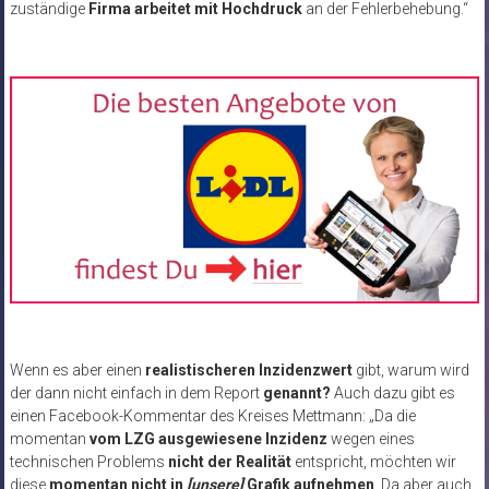
zuständige
Firma arbeitet mit Hochdruck
an der Fehlerbehebung.“
Wenn es aber einen
realistischeren Inzidenzwert
gibt, warum wird
der dann nicht einfach in dem Report
genannt?
Auch dazu gibt es
einen Facebook-Kommentar des Kreises Mettmann: „Da die
momentan
vom LZG ausgewiesene Inzidenz
wegen eines
technischen Problems
nicht der Realität
entspricht, möchten wir
diese
momentan nicht in
[unsere]
Grafik aufnehmen
. Da aber auch