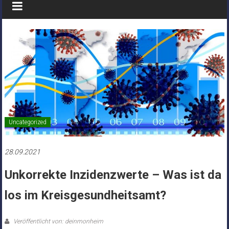
Uncategorized
28.09.2021
Unkorrekte Inzidenzwerte – Was ist da
los im Kreisgesundheitsamt?
Veröffentlicht von: deinmonheim