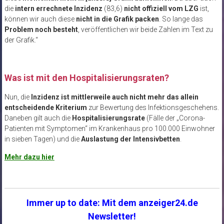
die
intern errechnete Inzidenz
(83,6)
nicht offiziell vom LZG
ist,
können wir auch diese
nicht in die Grafik packen
. So lange das
Problem noch besteht
, veröffentlichen wir beide Zahlen im Text zu
der Grafik.“
Was ist mit den Hospitalisierungsraten?
Nun, die
Inzidenz ist mittlerweile auch nicht mehr das allein
entscheidende Kriterium
zur Bewertung des Infektionsgeschehens.
Daneben gilt auch die
Hospitalisierungsrate
(Fälle der „Corona-
Patienten mit Symptomen“ im Krankenhaus pro 100.000 Einwohner
in sieben Tagen) und die
Auslastung der Intensivbetten
.
Mehr dazu hier
Immer up to date: Mit dem anzeiger24.de
Newsletter!