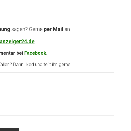
nung
sagen? Gerne
per Mail
an
anzeiger24.de
entar bei
Facebook
.
llen? Dann liked und teilt ihn gerne.