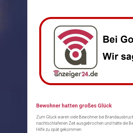
Bewohner hatten großes Glück
Zum Glück waren viele Bewohner bei Brandausbruc
nachtschlafenen Zeit ausgebrochen und hätte die Be
Hilfe zu spät gekommen.