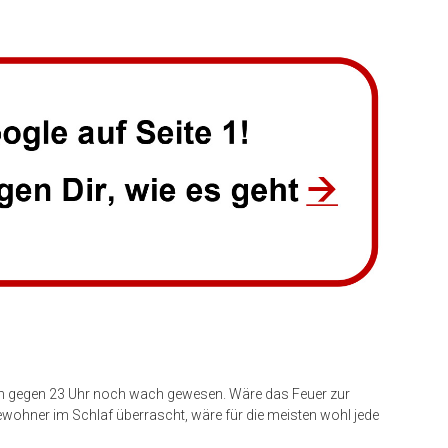
h gegen 23 Uhr noch wach gewesen. Wäre das Feuer zur
wohner im Schlaf überrascht, wäre für die meisten wohl jede