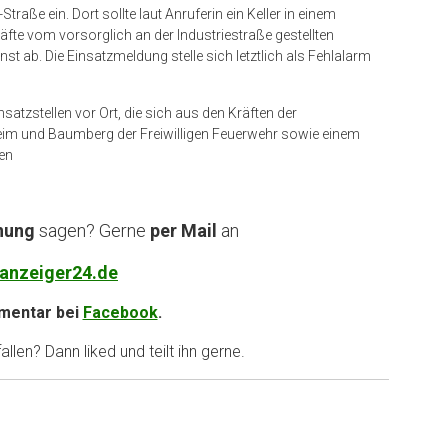
raße ein. Dort sollte laut Anruferin ein Keller in einem
fte vom vorsorglich an der Industriestraße gestellten
t ab. Die Einsatzmeldung stelle sich letztlich als Fehlalarm
atzstellen vor Ort, die sich aus den Kräften der
 und Baumberg der Freiwilligen Feuerwehr sowie einem
en
nung
sagen? Gerne
per Mail
an
anzeiger24.de
entar bei
Facebook
.
llen? Dann liked und teilt ihn gerne.