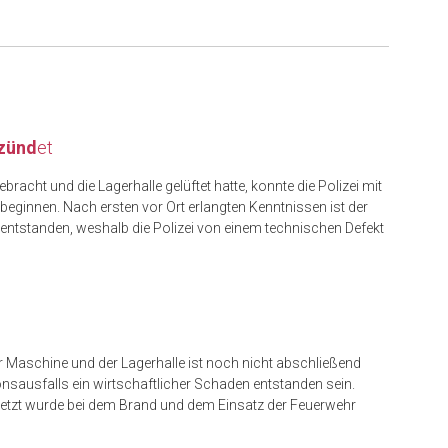
tzünd
et
acht und die Lagerhalle gelüftet hatte, konnte die Polizei mit
beginnen. Nach ersten vor Ort erlangten Kenntnissen ist der
 entstanden, weshalb die Polizei von einem technischen Defekt
 Maschine und der Lagerhalle ist noch nicht abschließend
ionsausfalls ein wirtschaftlicher Schaden entstanden sein.
letzt wurde bei dem Brand und dem Einsatz der Feuerwehr