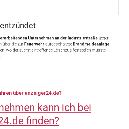
 entzündet
verarbeitenden Unternehmen an der Industriestraße
gegen
h über die zur
Feuerwehr
aufgeschaltete
Brandmeldeanlage
, wo der zuerst eintreffende Löschzug feststellen musste,
.
fahren über anzeiger24.de?
nehmen kann ich bei
24.de finden?