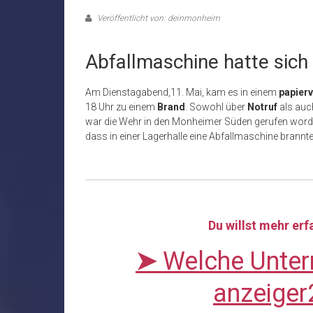
Veröffentlicht von: deinmonheim
Abfallmaschine hatte sich
Am Dienstagabend,11. Mai, kam es in einem
papier
18 Uhr zu einem
Brand
. Sowohl über
Notruf
als auc
war die Wehr in den Monheimer Süden gerufen worden
dass in einer Lagerhalle eine Abfallmaschine brannte
Du willst mehr er
➤
Welche Unter
anzeiger