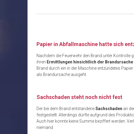
Papier in Abfallmaschine hatte sich en
Nachdem die Feuerwehr den Brand unter Kontrolle gebr
ihren
Ermittlungen hinsichtlich der Brandursache
Brand durch ein in der Maschine entzündetes Papier
als Brandursache ausgeht.
Sachschaden steht noch nicht fest
Der bei dem Brand entstandene
Sachschaden
an der
festgestellt. Allerdings dürfte aufgrund des Produkt
Auch hier konnte keine Summe beziffert werden. Ver
niemand.