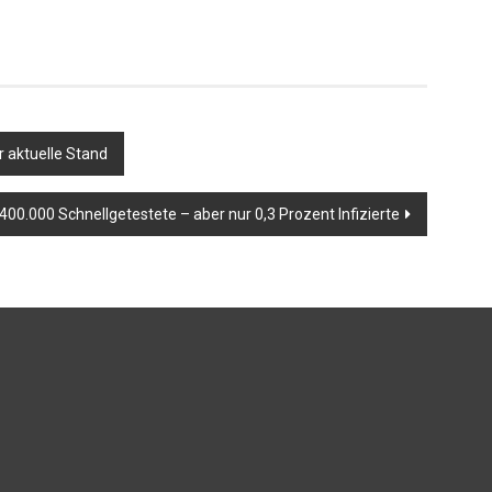
 aktuelle Stand
 400.000 Schnellgetestete – aber nur 0,3 Prozent Infizierte