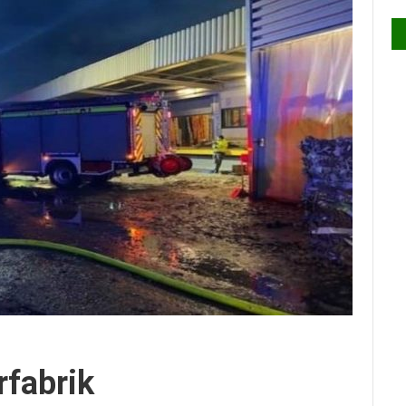
rfabrik