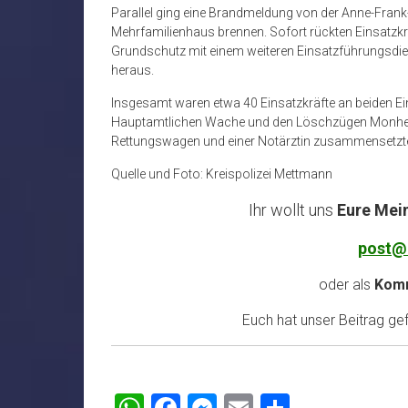
Parallel ging eine Brandmeldung von der Anne-Frank-St
Mehrfamilienhaus brennen. Sofort rückten Einsatzkrä
Grundschutz mit einem weiteren Einsatzführungsdiens
heraus.
Insgesamt waren etwa 40 Einsatzkräfte an beiden Eins
Hauptamtlichen Wache und den Löschzügen Monheim
Rettungswagen und einer Notärztin zusammensetzt
Quelle und Foto: Kreispolizei Mettmann
Ihr wollt uns
Eure Mei
post@
oder als
Komm
Euch hat unser Beitrag gefa