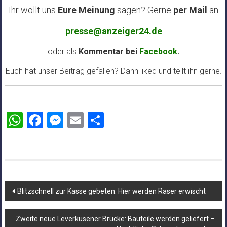
Ihr wollt uns
Eure Meinung
sagen? Gerne
per Mail
an
presse@anzeiger24.de
oder als
Kommentar bei
Facebook
.
Euch hat unser Beitrag gefallen? Dann liked und teilt ihn gerne.
WhatsApp
Facebook
Messenger
Email
Teilen
Beitragsnavigation
Blitzschnell zur Kasse gebeten: Hier werden Raser erwischt
Zweite neue Leverkusener Brücke: Bauteile werden geliefert –