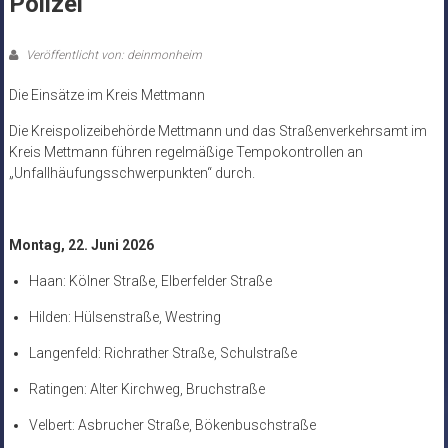
Polizei
Veröffentlicht von: deinmonheim
Die Einsätze im Kreis Mettmann
Die Kreispolizeibehörde Mettmann und das Straßenverkehrsamt im
Kreis Mettmann führen regelmäßige Tempokontrollen an
„Unfallhäufungsschwerpunkten“ durch.
Montag, 22. Juni 2026
Haan: Kölner Straße, Elberfelder Straße
Hilden: Hülsenstraße, Westring
Langenfeld: Richrather Straße, Schulstraße
Ratingen: Alter Kirchweg, Bruchstraße
Velbert: Asbrucher Straße, Bökenbuschstraße