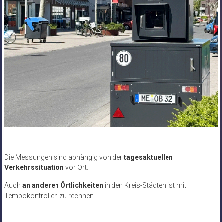
Die Messungen sind abhängig von der
tagesaktuellen
Verkehrssituation
vor Ort.
Auch
an anderen Örtlichkeiten
in den Kreis-Städten ist mit
Tempokontrollen zu rechnen.