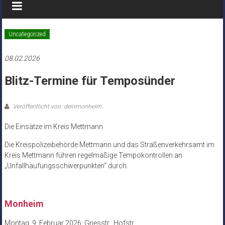
Uncategorized
08.02.2026
Blitz-Termine für Temposünder
Veröffentlicht von: deinmonheim
Die Einsätze im Kreis Mettmann
Die Kreispolizeibehörde Mettmann und das Straßenverkehrsamt im
Kreis Mettmann führen regelmäßige Tempokontrollen an
„Unfallhäufungsschwerpunkten“ durch.
Monheim
Montag, 9. Februar 2026: Griesstr., Hofstr.