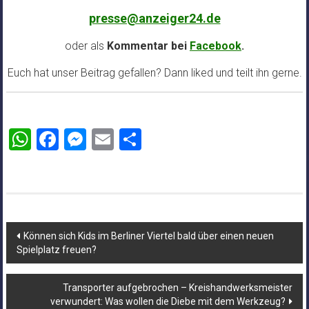
presse@anzeiger24.de
oder als
Kommentar bei
Facebook
.
Euch hat unser Beitrag gefallen? Dann liked und teilt ihn gerne.
WhatsApp
Facebook
Messenger
Email
Teilen
Beitragsnavigation
Können sich Kids im Berliner Viertel bald über einen neuen
Spielplatz freuen?
Transporter aufgebrochen – Kreishandwerksmeister
verwundert: Was wollen die Diebe mit dem Werkzeug?