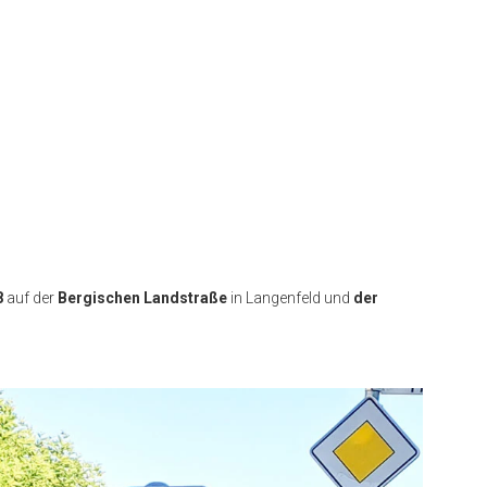
8
auf der
Bergischen Landstraße
in Langenfeld und
der