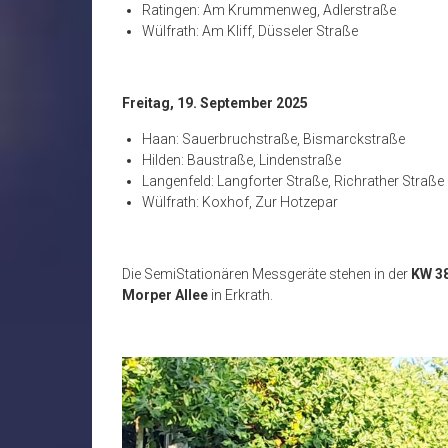
Ratingen: Am Krummenweg, Adlerstraße
Wülfrath: Am Kliff, Düsseler Straße
Freitag, 19. September 2025
Haan: Sauerbruchstraße, Bismarckstraße
Hilden: Baustraße, Lindenstraße
Langenfeld: Langforter Straße, Richrather Straße
Wülfrath: Koxhof, Zur Hotzepar
Die SemiStationären Messgeräte stehen in der
KW 3
Morper Allee
in Erkrath.