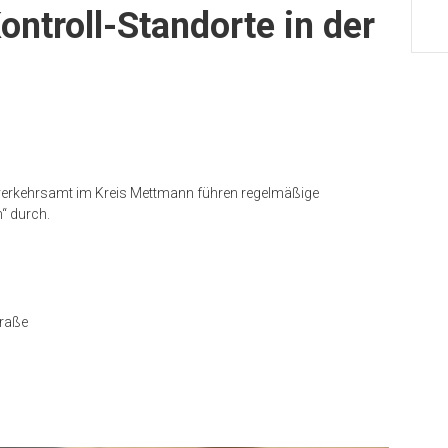
ontroll-Standorte in der
verkehrsamt im Kreis Mettmann führen regelmäßige
“ durch.
traße