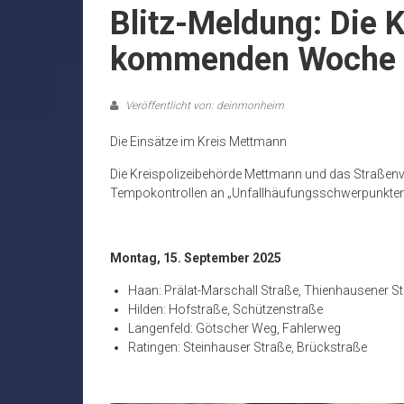
Blitz-Meldung: Die K
kommenden Woche
Veröffentlicht von: deinmonheim
Die Einsätze im Kreis Mettmann
Die Kreispolizeibehörde Mettmann und das Straßen
Tempokontrollen an „Unfallhäufungsschwerpunkten
Montag, 15. September 2025
Haan: Prälat-Marschall Straße, Thienhausener S
Hilden: Hofstraße, Schützenstraße
Langenfeld: Götscher Weg, Fahlerweg
Ratingen: Steinhauser Straße, Brückstraße