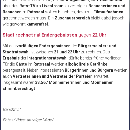
über das
Rats-TV
im
Livestream
zu verfolgen.
Besucherinnen und
Besucher
im
Ratssaal
sollten beachten, dass mit
Filmaufnahmen
gerechnet werden muss. Ein
Zuschauerbereich
bleibt dabei jedoch
wie gewohnt
kamerafrei
.
Stadt rechnet
mit
Endergebnissen
gegen
22 Uhr
Mit den
vorläufigen Endergebnissen
der
Bürgermeister- und
Stadtratswahl
ist zwischen
21 und 22 Uhr
zu rechnen. Das
Ergebnis
der
Integrationsratswahl
dürfte bereits früher vorliegen.
Für die
Gäste
im
Ratssaal
werden
alkoholfreie Getränke
bereitgestellt. Neben interessierten
Bürgerinnen und Bürgern
werden
auch
Vertreterinnen und Vertreter der Parteien
erwartet.
Insgesamt waren
33.567 Monheimerinnen und Monheimer
stimmberechtigt
.
Bericht: LT
Fotos/Video: anzeiger24.de/