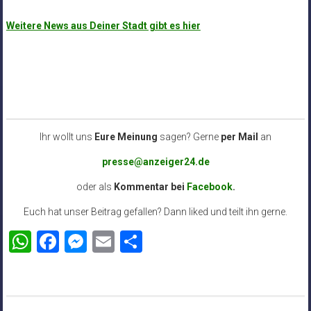
Weitere News aus Deiner Stadt gibt es hier
Ihr wollt uns
Eure Meinung
sagen? Gerne
per Mail
an
presse@anzeiger24.de
oder als
Kommentar bei
Facebook
.
Euch hat unser Beitrag gefallen? Dann liked und teilt ihn gerne.
WhatsApp
Facebook
Messenger
Email
Teilen