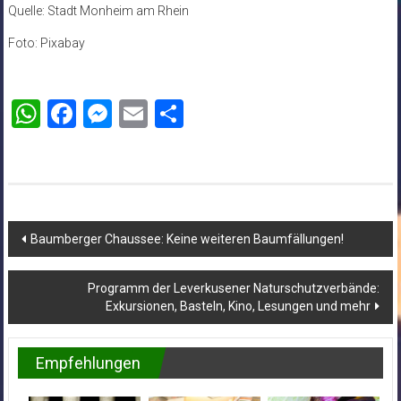
Quelle: Stadt Monheim am Rhein
Foto: Pixabay
WhatsApp
Facebook
Messenger
Email
Teilen
Beitragsnavigation
Baumberger Chaussee: Keine weiteren Baumfällungen!
Programm der Leverkusener Naturschutzverbände:
Exkursionen, Basteln, Kino, Lesungen und mehr
Empfehlungen