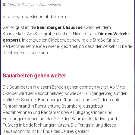
Veröffentlicht von: deinmonheim
Straße wird wieder befahrbar sein
Seit August ist die
Baumberger Chaussee
zwischen dem
Kreisverkehr Am Kielsgraben und der Niederstraße
für den Verkehr
gesperrt
. In der zweiten Oktoberwoche wird die Straße für alle
Verkehrsteilnehmenden wieder geöffnet, so dass der Verkehr in beide
Richtungen fließen kann.
Bauarbeiten gehen weiter
Die Bauarbeiten in diesem Bereich gehen dennoch weiter. Ab Mitte
Oktober wird der Radschnellweg sowie der Fußgängerweg auf der
östlichen Seite der Baumberger Chaussee, das heißt der rechte
Fahrbahnrand in Fahrtrichtung Baumberg, ausgebaut.
Radfahrerinnen und Radfahrer sowie Fußgängerinnen und
Fußgänger können auf der Seite des Baumarkts Radweg und
Fußweg in beide Richtungen nutzen. Die Fertigstellung dieses
Bauabschnitts ist für Ende des Jahres geplant.