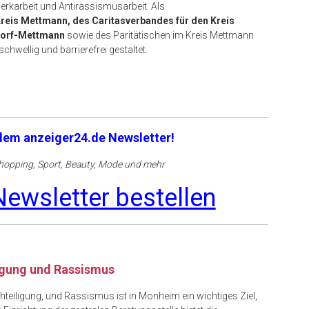
erkarbeit und Antirassismusarbeit. Als
reis Mettmann, des Caritasverbandes für den Kreis
ldorf-Mettmann
sowie des Paritätischen im Kreis Mettmann
hwellig und barrierefrei gestaltet.
 dem anzeiger24.de Newsletter!
opping, Sport, Beauty, Mode und mehr
ewsletter bestellen
igung und Rassismus
chteiligung, und Rassismus ist in Monheim ein wichtiges Ziel,