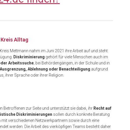
Kreis Alltag
 Kreis Mettmann nahm im Juni 2021 ihre Arbeit auf und steht
fügung.
Diskriminierung
gehört für viele Menschen auch im
der Arbeitssuche
, bei Behördengängen, in der Schule und in
Ausgrenzung, Ablehnung oder Benachteiligung
aufgrund
us, ihrer Sprache oder ihrer Religion.
Betroffenen zur Seite und unterstützt sie dabei, ihr
Recht auf
sistische Diskriminierungen
sollen durch konkrete Beratung
n mit verschiedenen Netzwerkpartnern sowie durch eine
ndet werden. Die Arbeit des vierköpfigen Teams besteht daher