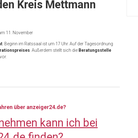
 den Kreis Mettmann
 am 11. November
at
. Beginn im Ratssaal ist um 17 Uhr. Auf der Tagesordnung
rationspreises
. Außerdem stellt sich die
Beratungsstelle
vor.
fahren über anzeiger24.de?
nehmen kann ich bei
24.de finden?