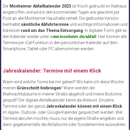
Der
Monheimer Abfallkalender 2023
ist frisch gedruckt im Rathaus
eingetroffen und wird in den kommenden Tagen wie gewohnt per
Post an alle Monheimer Haushalte verteilt. Die gedruckte Version
beinhaltet
sämtliche Abfuhrtermine
und wichtige Informationen und
Adressen
rund um das Thema Entsorgung
. In digitaler Form gibt es
den Kalender wieder unter w
ww.monheim.de/abfall
. Hier können alle
Termine per iCal-Funktion in den persönlichen Kalender auf dem
Smartphone, Tablet oder PC übernommen werden.
Jahreskalender: Termine mit einem Klick
Wann wird welche Tonne bei mir geleert? Wo kann ich diese Woche
meinen
Grünschnitt hinbringen
? Wann werden die
Weihnachtsbäume in meiner Straße abgeholt und meine Biotonne
gespült? Der digitale Abfallkalender kennt die Antwort. Einzelne
Termine oder der ganze
Jahreskalender können mit einem Klick
im Apple-, Outlook- oder Google-Kalender gespeichert werden. Wer
Termine abrufen möchte, muss nur die eigene Straße eingeben und
dann gegebenenfalls die Abfallsorte oder Sondertermine auswählen.