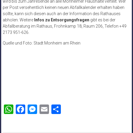
wird bis zum Jahresende an alle Monheimer Haushalte verteilt. Wer
per Post versehentlich keinen neuen Abfallkalender erhalten haben
sollte, kann sich diesen auch an der Information des Rathauses
abholen. Weitere
Infos zu Entsorgungsfragen
gibt es bei der
Abfallberatung im Rathaus, Frohnkamp 18, Raum 206, Telefon +49
2173 951-626.
Quelle und Foto: Stadt Monheim am Rhein
WhatsApp
Facebook
Messenger
Email
Teilen