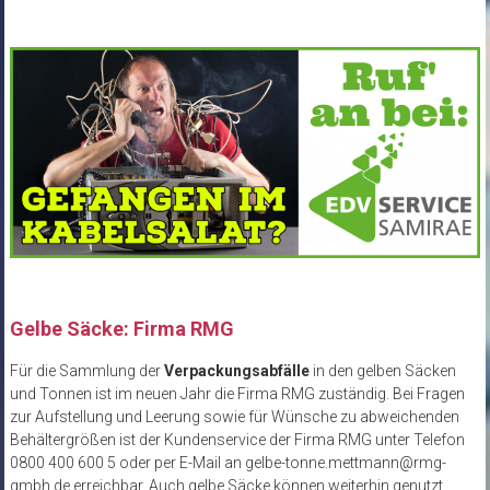
Gelbe Säcke: Firma RMG
Für die Sammlung der
Verpackungsabfälle
in den gelben Säcken
und Tonnen ist im neuen Jahr die Firma RMG zuständig. Bei Fragen
zur Aufstellung und Leerung sowie für Wünsche zu abweichenden
Behältergrößen ist der Kundenservice der Firma RMG unter Telefon
0800 400 600 5 oder per E-Mail an gelbe-tonne.mettmann@rmg-
gmbh.de erreichbar. Auch gelbe Säcke können weiterhin genutzt