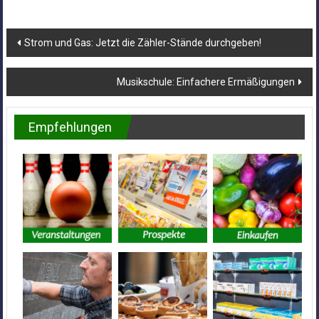
Beitragsnavigation
Strom und Gas: Jetzt die Zähler-Stände durchgeben!
Musikschule: Einfachere Ermäßigungen
Empfehlungen