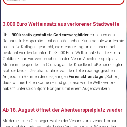
3.000 Euro Wetteinsatz aus verlorener Stadtwette
Über
900 kreativ gestaltete Gartenzwergbilder
erreichten das
Rathaus. In Kooperation mit der städtischen Kunstschule wurden sie
auf große Kollagen gebracht, die mehrere Tage in der Innenstadt
bestaunt werden konnten. Die 3.000 Euro Wetteinsatz hat die Firma
Goldbeck nun wie versprochen an den Verein Abenteuerspielplatz
Monheim gespendet. Im Grünzug an der Kapellenstraße überzeugten
sich die beiden Geschäftsführer von dem tollen pädagogischen
Angebot im Rahmen der diesjährigen
Ferienaktionstage
. „Schön,
dass wir hier helfen können – und gut, dass wir die Wette verloren
haben“, unterstrich Björn Bongartz mit einem Augenzwinkern.
Ab 18. August öffnet der Abenteurspielplatz wieder
Mit dem kleinen Geldsegen wollen der Vereinsvorsitzende Roman
Lang und der pädagogische Leiter Christoph Heider-Wiesner den