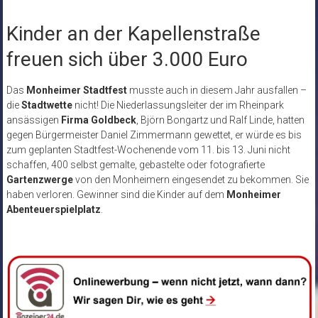
Kinder an der Kapellenstraße
freuen sich über 3.000 Euro
Das
Monheimer Stadtfest
musste auch in diesem Jahr ausfallen –
die
Stadtwette
nicht! Die Niederlassungsleiter der im Rheinpark
ansässigen
Firma Goldbeck
, Björn Bongartz und Ralf Linde, hatten
gegen Bürgermeister Daniel Zimmermann gewettet, er würde es bis
zum geplanten Stadtfest-Wochenende vom 11. bis 13. Juni nicht
schaffen, 400 selbst gemalte, gebastelte oder fotografierte
Gartenzwerge
von den Monheimern eingesendet zu bekommen. Sie
haben verloren. Gewinner sind die Kinder auf dem
Monheimer
Abenteuerspielplatz
.