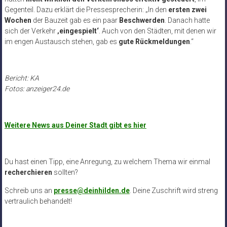
Gegenteil. Dazu erklärt die Pressesprecherin: „In den
ersten zwei
Wochen
der Bauzeit gab es ein paar
Beschwerden
. Danach hatte
sich der Verkehr
‚eingespielt‘
. Auch von den Städten, mit denen wir
im engen Austausch stehen, gab es
gute Rückmeldungen
.“
Bericht: KA
Fotos: anzeiger24.de
Weitere News aus Deiner Stadt gibt es hier
Du hast einen Tipp, eine Anregung, zu welchem Thema wir einmal
recherchieren
sollten?
Schreib uns an
presse@deinhilden.de
. Deine Zuschrift wird streng
vertraulich behandelt!