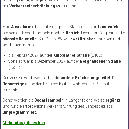
mit
Verkehrseinschränkungen
zu rechnen.
Eine
Ausnahme
gibt es allerdings: Im Stadtgebiet von
Langenfeld
bleiben die Bedarfsampeln noch
in Betrieb
. Denn dort folgt direkt die
nächste Baustelle
: Straßen.NRW will
zwei Brücken
abreißen und
neu bauen, nämlich
bis Februar 2027 auf der
Knipprather Straße
(L402)
von Februar bis Dezember 2027 auf der
Berghausener Straße
(L353).
Der Verkehr wird jeweils über die
andere Brücke umgeleitet
. Die
Bahnsteige
an beiden Brücken bleiben während der Bauzeit
erreichbar.
Daher werden die
Bedarfsampeln
in Langenfeld teilweise
ergänzt
und für die erforderliche Verkehrsführung des Landesbetriebs
umprogrammiert
.
Mehr Infos gibt es hier