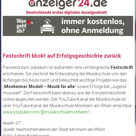
Festschrift blickt auf Erfolgsgeschichte zurück
Passend zum Jubiläum ist außerdem eine umfangreiche
Festschrift
erschienen. Sie zeichnet die Entwicklung der Musikschule von den
Anfängen bis heute nach und beleuchtet wichtige Projekte wie das
„
Monheimer Modell – Musik für alle
“ sowie Erfolge bei „Jugend
musiziert“. Die Festschrift kann ebenso wie der Konzertmitschnitt
online abgerufen werden. Der YouTube-Kanal der Musikschule ist
über YouTube-Kanal der Musikschule Monheim am Rhein erreichbar:
www.youtube.com/@musikschulemonheim1
.
bearb. GT
Quelle: Nachrichtendienst der Stadt Monheim am Rhein
Foto: Achim Bachhausen