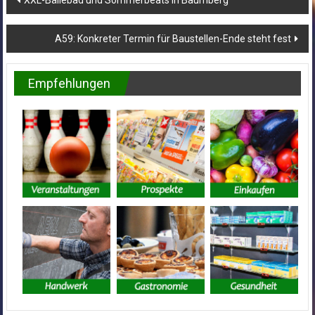
XXL-Bällebad und Sommerbeats in Baumberg
A59: Konkreter Termin für Baustellen-Ende steht fest
Empfehlungen