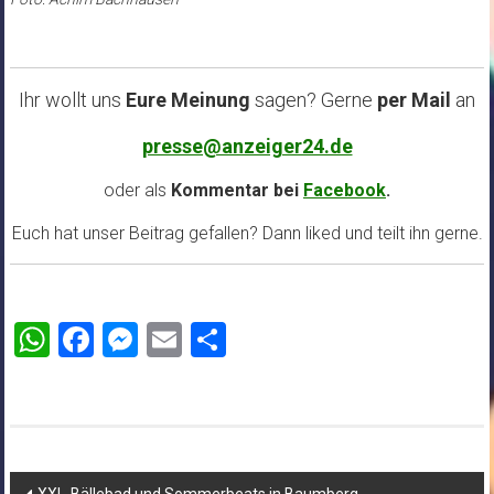
Ihr wollt uns
Eure Meinung
sagen? Gerne
per Mail
an
presse@anzeiger24.de
oder als
Kommentar bei
Facebook
.
Euch hat unser Beitrag gefallen? Dann liked und teilt ihn gerne.
WhatsApp
Facebook
Messenger
Email
Teilen
Beitragsnavigation