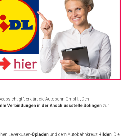
 beabsichtigt“, erklärt die Autobahn GmbH. „Den
alle Verbindungen in der Anschlussstelle Solingen
zur
hen Leverkusen-
Opladen
und dem Autobahnkreuz
Hilden
. Die