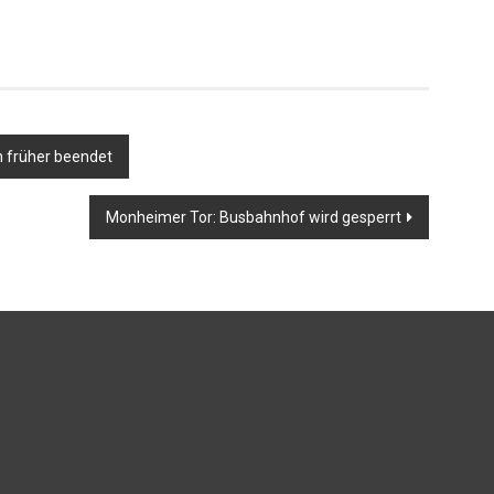
h früher beendet
Monheimer Tor: Busbahnhof wird gesperrt