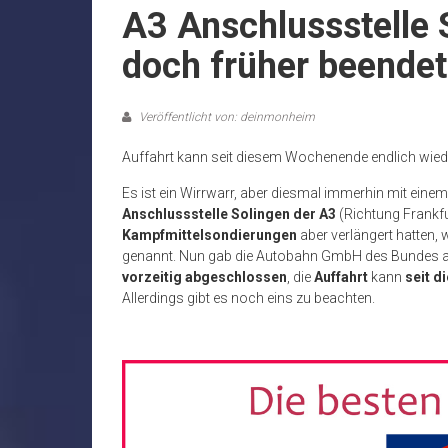
A3 Anschlussstelle 
doch früher beendet
Veröffentlicht von: deinmonheim
Auffahrt kann seit diesem Wochenende endlich wied
Es ist ein Wirrwarr, aber diesmal immerhin mit eine
Anschlussstelle Solingen der A3
(Richtung Frankfur
Kampfmittelsondierungen
aber verlängert hatten, 
genannt. Nun gab die Autobahn GmbH des Bundes am 
vorzeitig abgeschlossen
, die
Auffahrt
kann
seit d
Allerdings gibt es noch eins zu beachten.