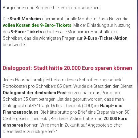
Bürgerinnen und Bürger erhielten ein Infoschreiben
Die
Stadt Monheim
übernimmt für alle Monheim-Pass-Nutzer die
vollen Kosten des 9-Euro-Tickets
. Mit der Einladung zur Nutzung
des
9-Euro-Tickets
erhielten alle Monheimer Haushalte ein
Schreiben, das die wichtigsten Fragen zur
9-Euro-Ticket-Aktion
beantwortet.
Dialogpost: Stadt hätte 20.000 Euro sparen können
Jedes Haushaltsmitglied bekam dieses Schreiben zugeschickt.
Portokosten pro Schreiben: 85 Cent. Würde die Stadt den den Dienst
Dialogpost der deutschen Post
nutzen, hätte das Porto pro
Schreiben 35 Cent betragen. „Ist das geprüft worden, dass man
Dialogpost nutzt?“ fragte Detlev Thedieck (CDU) im
Haupt- und
Finanzausschuss
. Die hätte brutto pro Brief eine Ersparnis von 50
Cent ergeben. Thedieck: „Bei dieser Aktion hätte man
20.000 Euro
einsparen
können. Wird man In Zukunft auf Angebote solcher
Dienstleister zurückgreifen?“