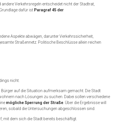
 andere Verkehrsregeln entscheidet nicht der Stadtrat,
 Grundlage dafür ist
Paragraf 45 der
edene Aspekte abwägen, darunter Verkehrssicherheit,
esamte Straßennetz. Politische Beschlüsse allein reichen
dings nicht.
 Bürger auf die Situation aufmerksam gemacht. Die Stadt
wohnern nach Lösungen zu suchen. Dabei sollen verschiedene
eine
mögliche Sperrung der Straße
. Über die Ergebnisse will
eren, sobald die Untersuchungen abgeschlossen sind.
f, mit dem sich die Stadt bereits beschäftigt.