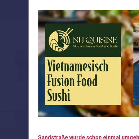
Sandstraße wurde schon einmal umge