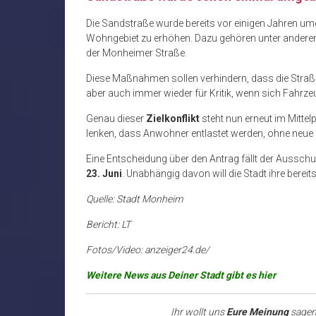
Die Sandstraße wurde bereits vor einigen Jahren umg
Wohngebiet zu erhöhen. Dazu gehören unter andere
der Monheimer Straße.
Diese Maßnahmen sollen verhindern, dass die Straße 
aber auch immer wieder für Kritik, wenn sich Fahr
Genau dieser
Zielkonflikt
steht nun erneut im Mittel
lenken, dass Anwohner entlastet werden, ohne neue
Eine Entscheidung über den Antrag fällt der Aussch
23. Juni
. Unabhängig davon will die Stadt ihre bereit
Quelle: Stadt Monheim
Bericht: LT
Fotos/Video: anzeiger24.de/
Weitere News aus Deiner Stadt gibt es hier
Ihr wollt uns
Eure Meinung
sagen