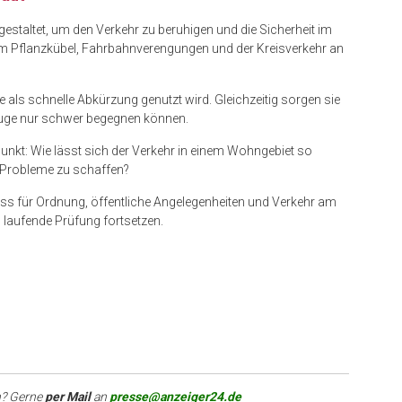
estaltet, um den Verkehr zu beruhigen und die Sicherheit im
m Pflanzkübel, Fahrbahnverengungen und der Kreisverkehr an
als schnelle Abkürzung genutzt wird. Gleichzeitig sorgen sie
zeuge nur schwer begegnen können.
punkt: Wie lässt sich der Verkehr in einem Wohngebiet so
 Probleme zu schaffen?
uss für Ordnung, öffentliche Angelegenheiten und Verkehr am
s laufende Prüfung fortsetzen.
? Gerne
per Mail
an
presse@anzeiger24.de