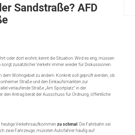
 der Sandstraße? AFD
ße
rt oder dort wohnt, kennt die Situation: Wird es eng, müssen
 sorgt zusätzlicher Verkehr immer wieder für Diskussionen.
in dem Wohngebiet zu ändern. Konkret soll geprüft werden, ob
Monheimer Straße und den Einkaufsmärkten zur
rallel verlaufende Straße „Am Sportplatz“ in der
r den Antrag berät der Ausschuss für Ordnung, öffentliche
das heutige Verkehrsaufkommen
zu schmal
. Die Fahrbahn sei
 sich zwei Fahrzeuge, müssten Autofahrer häufig auf