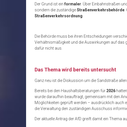
Der Grund ist ein
formaler
: Über Einbahnstraßen und
sondern die zuständige
Straßenverkehrsbehörde
.
Straßenverkehrsordnung
.
Die Behörde muss bei ihren Entscheidungen verschi
Verhältnismäßigkeit und die Auswirkungen auf das g
dafür nicht aus.
Das Thema wird bereits untersucht
Ganz neu ist die Diskussion um die Sandstraße aller
Bereits bei den Haushaltsberatungen für
2026
hatten
wurde daraufhin beauftragt, gemeinsam mit den An
Möglichkeiten geprüft werden – ausdrücklich auch 
die Verwaltung den zuständigen Ausschuss informi
Der aktuelle Antrag der AfD greift damit ein Thema au