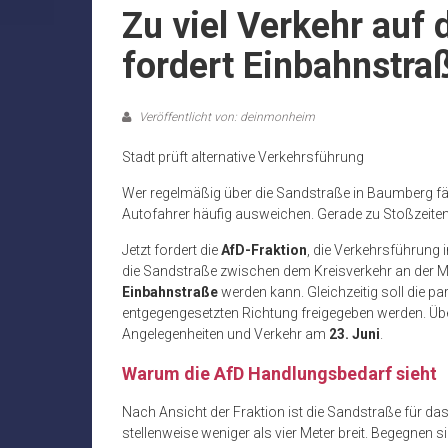
Zu viel Verkehr auf
fordert Einbahnstra
Veröffentlicht von: deinmonheim
Stadt prüft alternative Verkehrsführung
Wer regelmäßig über die Sandstraße in Baumberg fäh
Autofahrer häufig ausweichen. Gerade zu Stoßzeiten
Jetzt fordert die
AfD-Fraktion
, die Verkehrsführung 
die Sandstraße zwischen dem Kreisverkehr an der 
Einbahnstraße
werden kann. Gleichzeitig soll die pa
entgegengesetzten Richtung freigegeben werden. Übe
Angelegenheiten und Verkehr am
23. Juni
.
Warum die AfD Handlungsbedarf sieht
Nach Ansicht der Fraktion ist die Sandstraße für 
stellenweise weniger als vier Meter breit. Begegnen