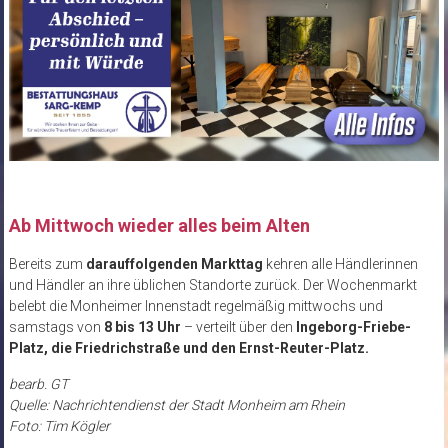
Ab Mittwoch wieder alles beim Alten
Bereits zum
darauffolgenden Markttag
kehren alle Händlerinnen
und Händler an ihre üblichen Standorte zurück. Der Wochenmarkt
belebt die Monheimer Innenstadt regelmäßig mittwochs und
samstags von
8 bis 13 Uhr
– verteilt über den
Ingeborg-Friebe-
Platz, die Friedrichstraße und den Ernst-Reuter-Platz.
bearb. GT
Quelle: Nachrichtendienst der Stadt Monheim am Rhein
Foto: Tim Kögler