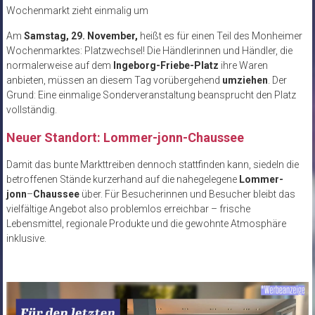
Wochenmarkt zieht einmalig um
Am
Samstag, 29. November,
heißt es für einen Teil des Monheimer
Wochenmarktes: Platzwechsel! Die Händlerinnen und Händler, die
normalerweise auf dem
Ingeborg-Friebe-Platz
ihre Waren
anbieten, müssen an diesem Tag vorübergehend
umziehen
. Der
Grund: Eine einmalige Sonderveranstaltung beansprucht den Platz
vollständig.
Neuer Standort: Lommer-jonn-Chaussee
Damit das bunte Markttreiben dennoch stattfinden kann, siedeln die
betroffenen Stände kurzerhand auf die nahegelegene
Lommer-
jonn
–
Chaussee
über. Für Besucherinnen und Besucher bleibt das
vielfältige Angebot also problemlos erreichbar – frische
Lebensmittel, regionale Produkte und die gewohnte Atmosphäre
inklusive.