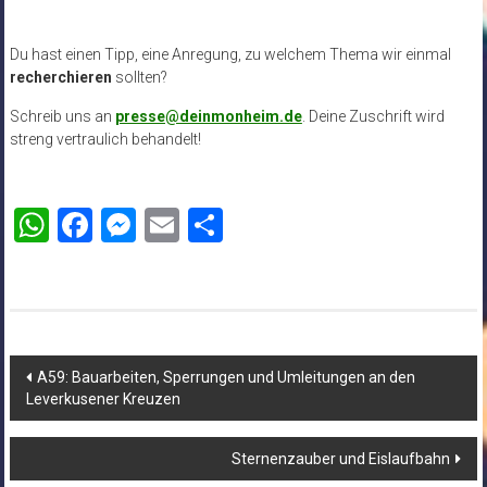
Du hast einen Tipp, eine Anregung, zu welchem Thema wir einmal
recherchieren
sollten?
Schreib uns an
presse@deinmonheim.de
. Deine Zuschrift wird
streng vertraulich behandelt!
WhatsApp
Facebook
Messenger
Email
Teilen
Beitragsnavigation
A59: Bauarbeiten, Sperrungen und Umleitungen an den
Leverkusener Kreuzen
Sternenzauber und Eislaufbahn