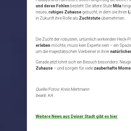
und deren Fohlen
besteht. Die ältere Stute
Mila
hing
neues,
ruhiges Zuhause
gesucht, in dem sie ihren
L
in Zukunft ihre Rolle als
Zuchtstute
übernehmen.
Die Zucht der robusten, urtümlich wirkenden Heck-P
erleben
möchte, muss kein Experte sein – ein Spaz
um die majestätischen Vierbeiner in ihrer
natürlich
Gerade jetzt lohnt sich ein Besuch besonders: Neugie
Zuhause
– und sorgen für viele
zauberhafte Mome
Quelle/Fotos: Kreis Mettmann
bearb. KA
Weitere News aus Deiner Stadt gibt es hier