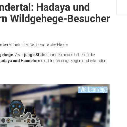
dertal: Hadaya und
rn Wildgehege-Besucher
 bereichern die traditionsreiche Herde
dgehege
: Zwei
junge Stuten
bringen neues Leben in die
adaya und Hannelore
sind frisch eingezogen und erkunden