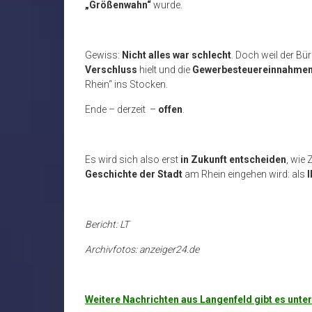
„Größenwahn“
wurde.
Gewiss:
Nicht alles war schlecht
. Doch weil der Bü
Verschluss
hielt und die
Gewerbesteuereinnahme
Rhein“ ins Stocken.
Ende – derzeit –
offen
.
Es wird sich also erst
in Zukunft entscheiden
, wie
Geschichte der Stadt
am Rhein eingehen wird: als
Bericht: LT
Archivfotos: anzeiger24.de
Weitere Nachrichten aus Langenfeld gibt es unt