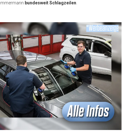
 Zimmermann
bundesweit Schlagzeilen
.