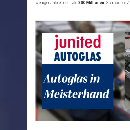
weniger Jahre mehr als
300 Millionen
. So machte