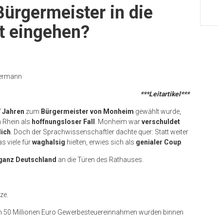
ürgermeister in die
t eingehen?
mermann
***Leitartikel***
 Jahren
zum
Bürgermeister von Monheim
gewählt wurde,
 Rhein als
hoffnungsloser Fall
. Monheim war
verschuldet
ich
. Doch der Sprachwissenschaftler dachte quer: Statt weiter
s viele für
waghalsig
hielten, erwies sich als
genialer Coup
.
ganz Deutschland
an die Türen des Rathauses.
ze.
n 50 Millionen Euro Gewerbesteuereinnahmen wurden binnen