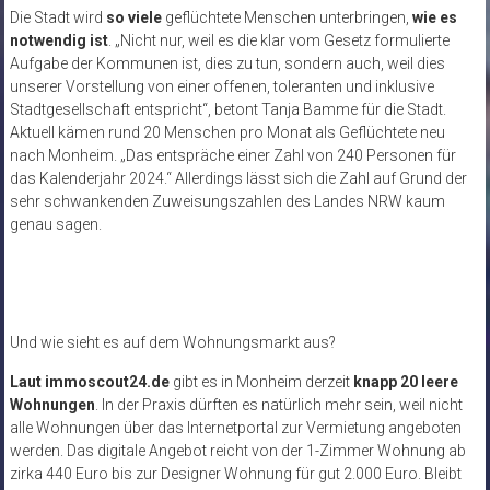
Die Stadt wird
so viele
geflüchtete Menschen unterbringen,
wie es
notwendig ist
. „Nicht nur, weil es die klar vom Gesetz formulierte
Aufgabe der Kommunen ist, dies zu tun, sondern auch, weil dies
unserer Vorstellung von einer offenen, toleranten und inklusive
Stadtgesellschaft entspricht“, betont Tanja Bamme für die Stadt.
Aktuell kämen rund 20 Menschen pro Monat als Geflüchtete neu
nach Monheim. „Das entspräche einer Zahl von 240 Personen für
das Kalenderjahr 2024.“ Allerdings lässt sich die Zahl auf Grund der
sehr schwankenden Zuweisungszahlen des Landes NRW kaum
genau sagen.
Und wie sieht es auf dem Wohnungsmarkt aus?
Laut immoscout24.de
gibt es in Monheim derzeit
knapp 20 leere
Wohnungen
. In der Praxis dürften es natürlich mehr sein, weil nicht
alle Wohnungen über das Internetportal zur Vermietung angeboten
werden. Das digitale Angebot reicht von der 1-Zimmer Wohnung ab
zirka 440 Euro bis zur Designer Wohnung für gut 2.000 Euro. Bleibt