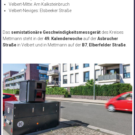
Velbert-Mitte: Am Kalksteinbruch
Velbert-Neviges: Elsbeeker Straße
Das
semistationäre Geschwindigkeitsmessgerät
des Kreises
Mettmann steht in der
49. Kalenderwoche
auf der
Asbrucher
Straße
in Velbert
und in Mettmann auf der
B7
,
Elberfelder Straße
.