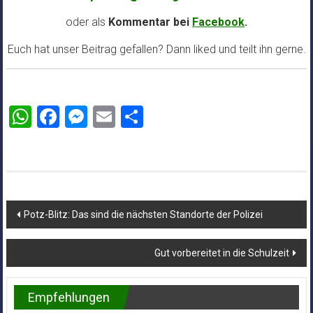
oder als
Kommentar bei
Facebook
.
Euch hat unser Beitrag gefallen? Dann liked und teilt ihn gerne.
WhatsApp
Facebook
Messenger
Email
Teilen
Beitragsnavigation
Potz-Blitz: Das sind die nächsten Standorte der Polizei
Gut vorbereitet in die Schulzeit
Empfehlungen