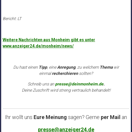
Bericht: LT
Weitere Nachrichten aus Monheim gibt es unter
www.anzeiger24.de/monheim/news/
Du hast einen
Tipp
, eine
Anregung
, zu welchem
Thema
wir
einmal
recherchieren
sollten?
Schreib uns an
presse@deinmonheim.de
.
Deine Zuschrift wird streng vertraulich behandelt!
Ihr wollt uns
Eure Meinung
sagen? Gerne
per Mail
an
presse@anzeiger24.de