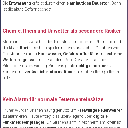
Die
Entwarnung
erfolgt durch einen
einminütigen Dauerton
. Dann
ist die akute Gefahr beendet.
Chemie, Rhein und Unwetter als besondere Risiken
Monheim liegt zwischen den Industriestandorten im Rheinland und
direkt am
Rhein
. Deshalb spielen neben klassischen Gefahren wie
Großbränden auch
Hochwasser, Gefahrstoffunfälle
und
extreme
Wetterereignisse
eine besondere Rolle. Gerade in solchen
Situationen ist es wichtig, Sirenensignale
richtig einordnen
zu
können und
verlässliche Informationen
aus offiziellen Quellen zu
nutzen.
Kein Alarm für normale Feuerwehreinsätze
Früher wurden Sirenen häufig genutzt, um
Freiwillige Feuerwehren
zu alarmieren. Heute erfolgt dies überwiegend über
digitale
Funkmeldeempfänger
. Ein Sirenenalarm in Monheim am Rhein ist