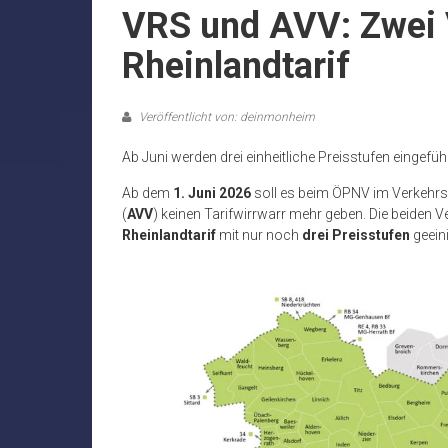
VRS und AVV: Zwei 
Rheinlandtarif
Veröffentlicht von: deinmonheim
Ab Juni werden drei einheitliche Preisstufen eingefüh
Ab dem
1. Juni 2026
soll es beim ÖPNV im Verkehrs
(
AVV
) keinen Tarifwirrwarr mehr geben. Die beiden 
Rheinlandtarif
mit nur noch
drei Preisstufen
geeini