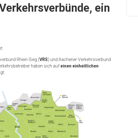
Verkehrsverbünde, ein
rt
verbund Rhein-Sieg (
VRS
) und Aachener Verkehrsverbund
Verkehrsbetreiber haben sich auf
einen einheitlichen
gt.