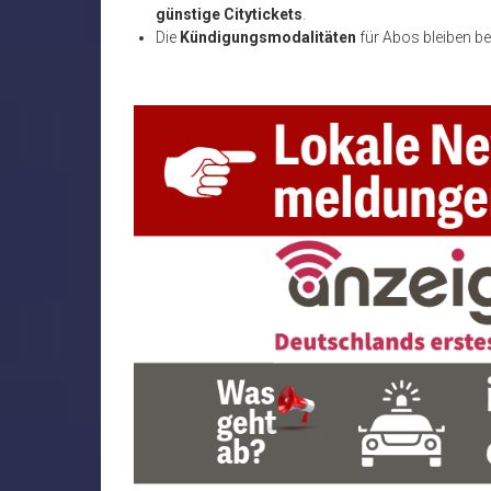
günstige Citytickets
.
Die
Kündigungsmodalitäten
für Abos bleiben be