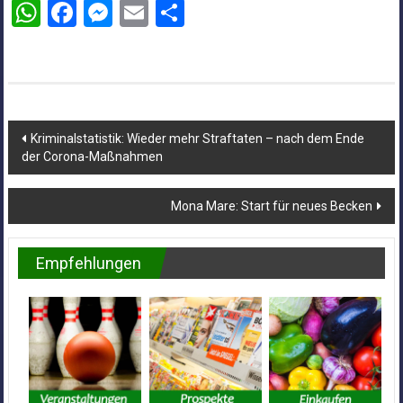
WhatsApp
Facebook
Messenger
Email
Teilen
Beitragsnavigation
Kriminalstatistik: Wieder mehr Straftaten – nach dem Ende
der Corona-Maßnahmen
Mona Mare: Start für neues Becken
Empfehlungen