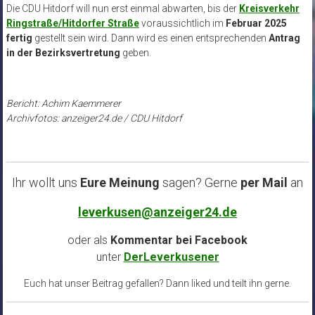
Die CDU Hitdorf will nun erst einmal abwarten, bis der
Kreisverkehr
Ringstraße/Hitdorfer Straße
voraussichtlich im
Februar 2025
fertig
gestellt sein wird. Dann wird es einen entsprechenden
Antrag
in der Bezirksvertretung
geben.
Bericht: Achim Kaemmerer
Archivfotos: anzeiger24.de / CDU Hitdorf
Ihr wollt uns
Eure Meinung
sagen? Gerne
per Mail
an
leverkusen@anzeiger24.de
oder als
Kommentar bei
Facebook
unter
DerLeverkusener
Euch hat unser Beitrag gefallen? Dann liked und teilt ihn gerne.