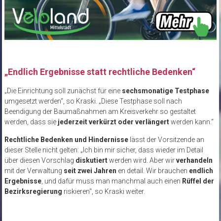
„Endlich Ergebnisse statt rechtliche Bedenken“
„Die Einrichtung soll zunächst für eine
sechsmonatige Testphase
umgesetzt werden“, so Kraski. „Diese Testphase soll nach
Beendigung der Baumaßnahmen am Kreisverkehr so gestaltet
werden, dass sie
jederzeit verkürzt oder verlängert
werden kann.“
Rechtliche Bedenken und Hindernisse
lässt der Vorsitzende an
dieser Stelle nicht gelten: „Ich bin mir sicher, dass wieder im Detail
über diesen Vorschlag
diskutiert
werden wird. Aber wir
verhandeln
mit der Verwaltung
seit zwei Jahren
en detail. Wir brauchen
endlich
Ergebnisse
, und dafür muss man manchmal auch einen
Rüffel der
Bezirksregierung
riskieren“, so Kraski weiter.