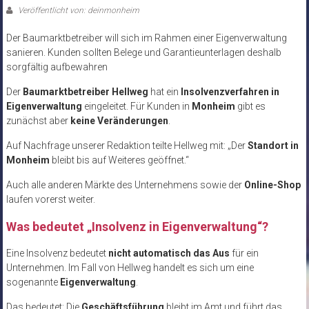
Veröffentlicht von: deinmonheim
Der Baumarktbetreiber will sich im Rahmen einer Eigenverwaltung
sanieren. Kunden sollten Belege und Garantieunterlagen deshalb
sorgfältig aufbewahren
Der
Baumarktbetreiber Hellweg
hat ein
Insolvenzverfahren in
Eigenverwaltung
eingeleitet. Für Kunden in
Monheim
gibt es
zunächst aber
keine Veränderungen
.
Auf Nachfrage unserer Redaktion teilte Hellweg mit: „Der
Standort in
Monheim
bleibt bis auf Weiteres geöffnet.“
Auch alle anderen Märkte des Unternehmens sowie der
Online-Shop
laufen vorerst weiter.
Was bedeutet „Insolvenz in Eigenverwaltung“?
Eine Insolvenz bedeutet
nicht automatisch das Aus
für ein
Unternehmen. Im Fall von Hellweg handelt es sich um eine
sogenannte
Eigenverwaltung
.
Das bedeutet: Die
Geschäftsführung
bleibt im Amt und führt das