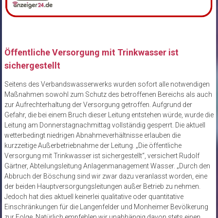
Öffentliche Versorgung mit Trinkwasser ist
sichergestellt
Seitens des Verbandswasserwerks wurden sofort alle notwendigen
Maßnahmen sowohl zum Schutz des betroffenen Bereichs als auch
zur Aufrechterhaltung der Versorgung getroffen. Aufgrund der
Gefahr, die bei einem Bruch dieser Leitung entstehen würde, wurde die
Leitung am Donnerstagnachmittag vollständig gesperrt. Die aktuell
wetterbedingt niedrigen Abnahmeverhältnisse erlauben die
kurzzeitige Außerbetriebnahme der Leitung. „Die öffentliche
Versorgung mit Trinkwasser ist sichergestellt“, versichert Rudolf
Gärtner, Abteilungsleitung Anlagenmanagement Wasser. „Durch den
Abbruch der Böschung sind wir zwar dazu veranlasst worden, eine
der beiden Hauptversorgungsleitungen außer Betrieb zu nehmen.
Jedoch hat dies aktuell keinerlei qualitative oder quantitative
Einschränkungen für die Langenfelder und Monheimer Bevölkerung
zur Folge. Natürlich empfehlen wir unabhängig davon stets einen