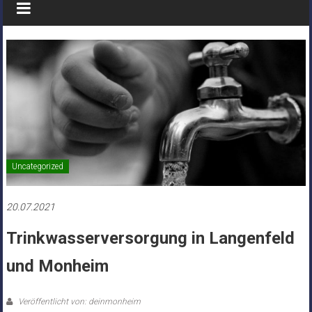
Uncategorized
20.07.2021
Trinkwasserversorgung in Langenfeld
und Monheim
Veröffentlicht von: deinmonheim