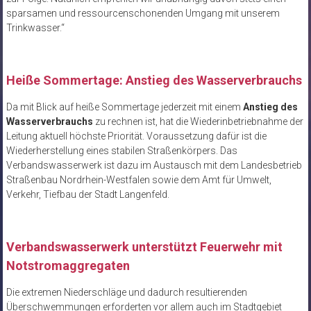
sparsamen und ressourcenschonenden Umgang mit unserem
Trinkwasser.“
Heiße Sommertage: Anstieg des Wasserverbrauchs
Da mit Blick auf heiße Sommertage jederzeit mit einem
Anstieg des
Wasserverbrauchs
zu rechnen ist, hat die Wiederinbetriebnahme der
Leitung aktuell höchste Priorität. Voraussetzung dafür ist die
Wiederherstellung eines stabilen Straßenkörpers. Das
Verbandswasserwerk ist dazu im Austausch mit dem Landesbetrieb
Straßenbau Nordrhein-Westfalen sowie dem Amt für Umwelt,
Verkehr, Tiefbau der Stadt Langenfeld.
Verbandswasserwerk unterstützt Feuerwehr mit
Notstromaggregaten
Die extremen Niederschläge und dadurch resultierenden
Überschwemmungen erforderten vor allem auch im Stadtgebiet