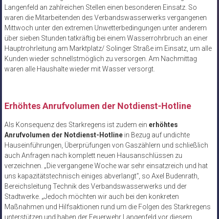
Langenfeld an zahlreichen Stellen einen besonderen Einsatz. So
waren die Mitarbeitenden des Verbandswasserwerks vergangenen
Mittwoch unter den extremen Unwetterbedingungen unter anderem
über sieben Stunden tatkräftig bei einem Wasserrohrbruch an einer
Hauptrohrleitung am Marktplatz/ Solinger Straße im Einsatz, um alle
Kunden wieder schnellstmöglich zu versorgen. Am Nachmittag
waren alle Haushalte wieder mit Wasser versorgt.
Erhöhtes Anrufvolumen der Notdienst-Hotline
Als Konsequenz des Starkregens ist zudem ein
erhöhtes
Anrufvolumen der Notdienst-
Hotline
in Bezug auf undichte
Hauseinführungen, Überprüfungen von Gaszählern und schließlich
auch Anfragen nach komplett neuen Hausanschlüssen zu
verzeichnen. „Die vergangene Woche war sehr einsatzreich und hat
uns kapazitätstechnisch einiges abverlangt“, so Axel Budenrath,
Bereichsleitung Technik des Verbandswasserwerks und der
Stadtwerke. „Jedoch möchten wir auch bei den konkreten
Maßnahmen und Hilfsaktionen rund um die Folgen des Starkregens
unterstützen und haben der Feuerwehr Langenfeld vor diesem