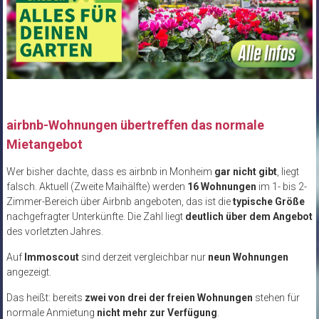
airbnb-Wohnungen übertreffen das normale
Mietangebot
Wer bisher dachte, dass es airbnb in Monheim
gar nicht gibt
, liegt
falsch. Aktuell (Zweite Maihälfte) werden
16 Wohnungen
im 1- bis 2-
Zimmer-Bereich über Airbnb angeboten, das ist die
typische Größe
nachgefragter Unterkünfte. Die Zahl liegt
deutlich über dem Angebot
des vorletzten Jahres.
Auf
Immoscout
sind derzeit vergleichbar nur
neun Wohnungen
angezeigt.
Das heißt: bereits
zwei von drei der freien Wohnungen
stehen für
normale Anmietung
nicht mehr zur Verfügung
.