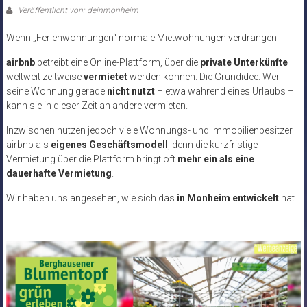
Veröffentlicht von: deinmonheim
Wenn „Ferienwohnungen“ normale Mietwohnungen verdrängen
airbnb
betreibt eine Online-Plattform, über die
private Unterkünfte
weltweit zeitweise
vermietet
werden können. Die Grundidee: Wer
seine Wohnung gerade
nicht nutzt
– etwa während eines Urlaubs –
kann sie in dieser Zeit an andere vermieten.
Inzwischen nutzen jedoch viele Wohnungs- und Immobilienbesitzer
airbnb als
eigenes Geschäftsmodell
, denn die kurzfristige
Vermietung über die Plattform bringt oft
mehr ein als eine
dauerhafte Vermietung
.
Wir haben uns angesehen, wie sich das
in Monheim entwickelt
hat.