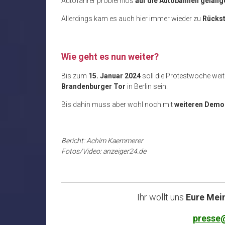
Autofahrer problemlos
auf die Autobahnen gelang
Allerdings kam es auch hier immer wieder zu
Rücks
Wie geht es nun weiter?
Bis zum
15. Januar 2024
soll die Protestwoche weit
Brandenburger Tor
in Berlin sein.
Bis dahin muss aber wohl noch mit
weiteren Dem
Bericht: Achim Kaemmerer
Fotos/Video: anzeiger24.de
Ihr wollt uns
Eure Mei
presse