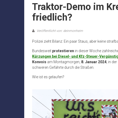
Traktor-Demo im Kre
friedlich?
Veröffentlicht von: deinmonheim
Polizei zieht Bilanz: Ein paar Staus, aber keine stra
Bundesweit
protestieren
in dieser Woche zahlreich
Kürzungen bei Diesel- und Kfz-Steuer-Vergünst
Konvois
am Montagmorgen,
8. Januar 2024
, in de
schweren Gefährte durch die Straßen.
Wie ist es gelaufen?