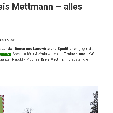
is Mettmann – alles
fbaren Blockaden
e
Landwirtinnen und Landwirte und Speditionen
gegen die
igungen
. Spektakulärer
Auftakt
waren die
Traktor- und LKW-
r ganzen Republik. Auch im
Kreis Mettmann
brausten die