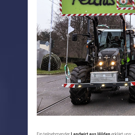
Ein teilnehmender
Landwirt aus Hilden
erklärt uns: 