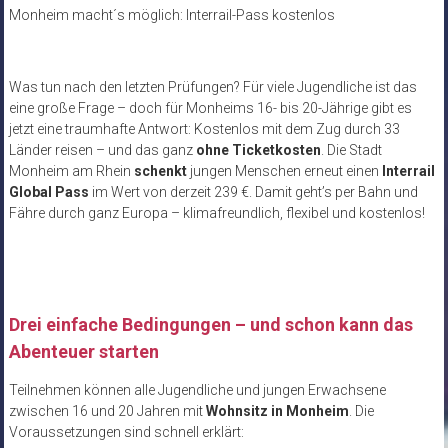
Monheim macht´s möglich: Interrail-Pass kostenlos
Was tun nach den letzten Prüfungen? Für viele Jugendliche ist das
eine große Frage – doch für Monheims 16- bis 20-Jährige gibt es
jetzt eine traumhafte Antwort: Kostenlos mit dem Zug durch 33
Länder reisen – und das ganz
ohne Ticketkosten
. Die Stadt
Monheim am Rhein
schenkt
jungen Menschen erneut einen
Interrail
Global Pass
im Wert von derzeit 239 €. Damit geht’s per Bahn und
Fähre durch ganz Europa – klimafreundlich, flexibel und kostenlos!
Drei einfache Bedingungen – und schon kann das
Abenteuer starten
Teilnehmen können alle Jugendliche und jungen Erwachsene
zwischen 16 und 20 Jahren mit
Wohnsitz in Monheim
. Die
Voraussetzungen sind schnell erklärt: