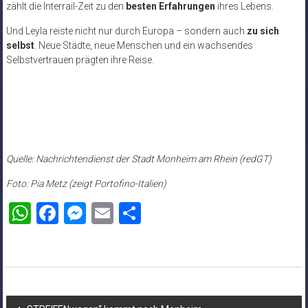
zählt die Interrail-Zeit zu den
besten Erfahrungen
ihres Lebens.
Und Leyla reiste nicht nur durch Europa – sondern auch
zu sich
selbst
. Neue Städte, neue Menschen und ein wachsendes
Selbstvertrauen prägten ihre Reise.
Quelle: Nachrichtendienst der Stadt Monheim am Rhein (redGT)
Foto: Pia Metz (zeigt Portofino-Italien)
WhatsApp
Facebook
Messenger
Email
Teilen
Beitragsnavigation