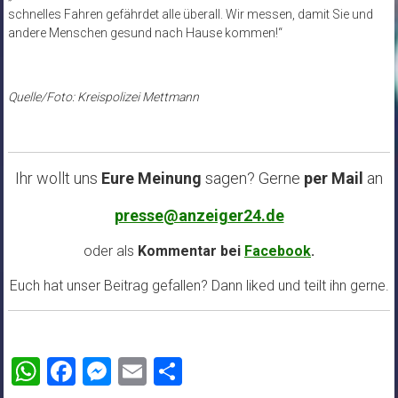
schnelles Fahren gefährdet alle überall. Wir messen, damit Sie und
andere Menschen gesund nach Hause kommen!“
Quelle/Foto: Kreispolizei Mettmann
Ihr wollt uns
Eure Meinung
sagen? Gerne
per Mail
an
presse@anzeiger24.de
oder als
Kommentar bei
Facebook
.
Euch hat unser Beitrag gefallen? Dann liked und teilt ihn gerne.
WhatsApp
Facebook
Messenger
Email
Teilen