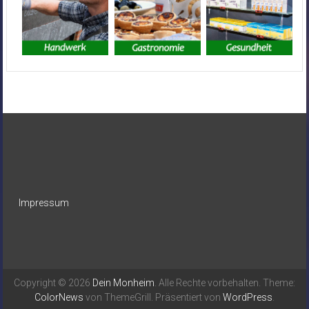
Impressum
Copyright © 2026
Dein Monheim
. Alle Rechte vorbehalten. Theme:
ColorNews
von ThemeGrill. Präsentiert von
WordPress
.