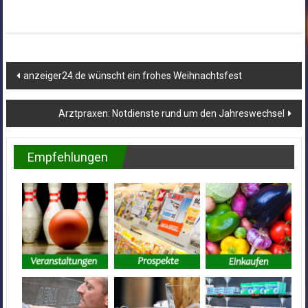
Beitragsnavigation
anzeiger24.de wünscht ein frohes Weihnachtsfest
Arztpraxen: Notdienste rund um den Jahreswechsel
Empfehlungen