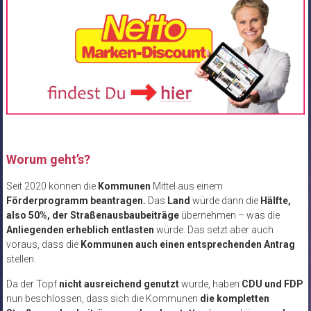
Worum geht’s?
Seit 2020 können die
Kommunen
Mittel aus einem
Förderprogramm beantragen.
Das
Land
würde dann die
Hälfte,
also 50%, der Straßenausbaubeiträge
übernehmen – was die
Anliegenden erheblich entlasten
würde. Das setzt aber auch
voraus, dass die
Kommunen auch einen entsprechenden Antrag
stellen.
Da der Topf
nicht ausreichend genutzt
wurde, haben
CDU und FDP
nun beschlossen, dass sich die Kommunen
die kompletten