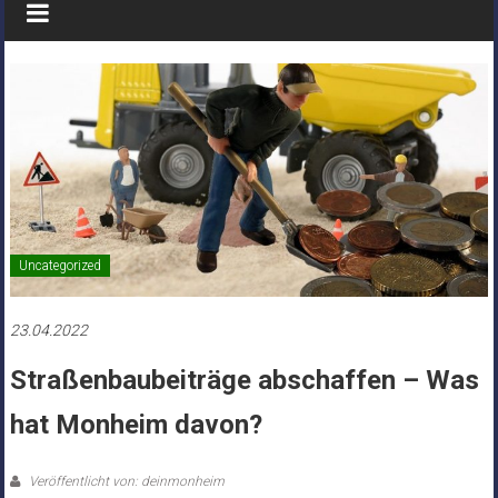
Uncategorized
23.04.2022
Straßenbaubeiträge abschaffen – Was
hat Monheim davon?
Veröffentlicht von: deinmonheim