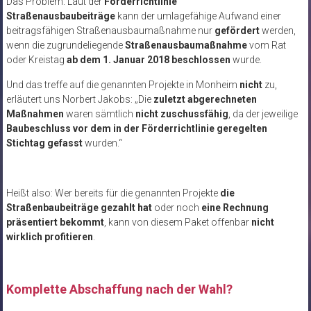
Das Problem: Laut der
Förderrichtlinie
Straßenausbaubeiträge
kann der umlagefähige Aufwand einer
beitragsfähigen Straßenausbaumaßnahme nur
gefördert
werden,
wenn die zugrundeliegende
Straßenausbaumaßnahme
vom Rat
oder Kreistag
ab dem 1. Januar 2018 beschlossen
wurde.
Und das treffe auf die genannten Projekte in Monheim
nicht
zu,
erläutert uns Norbert Jakobs: „Die
zuletzt abgerechneten
Maßnahmen
waren sämtlich
nicht zuschussfähig
, da der jeweilige
Baubeschluss vor dem in der Förderrichtlinie geregelten
Stichtag gefasst
wurden.“
Heißt also: Wer bereits für die genannten Projekte
die
Straßenbaubeiträge gezahlt hat
oder noch
eine Rechnung
präsentiert bekommt
, kann von diesem Paket offenbar
nicht
wirklich profitieren
.
Komplette Abschaffung nach der Wahl?