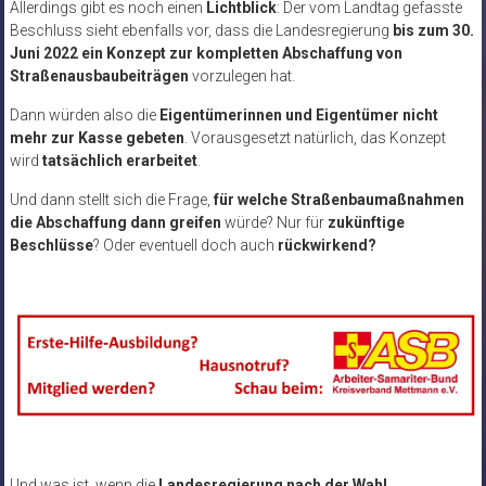
Allerdings gibt es noch einen
Lichtblick
: Der vom Landtag gefasste
Beschluss sieht ebenfalls vor, dass die Landesregierung
bis zum 30.
Juni 2022 ein Konzept zur kompletten Abschaffung von
Straßenausbaubeiträgen
vorzulegen hat.
Dann würden also die
Eigentümerinnen und Eigentümer nicht
mehr zur Kasse gebeten
. Vorausgesetzt natürlich, das Konzept
wird
tatsächlich erarbeitet
.
Und dann stellt sich die Frage,
für welche Straßenbaumaßnahmen
die Abschaffung dann greifen
würde? Nur für
zukünftige
Beschlüsse
? Oder eventuell doch auch
rückwirkend?
Und was ist, wenn die
Landesregierung nach der Wahl