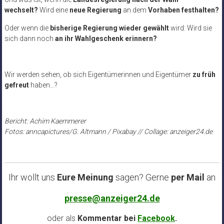
wechselt?
Wird eine
neue Regierung
an dem
Vorhaben festhalten?
Oder wenn die
bisherige Regierung wieder gewählt
wird: Wird sie
sich dann noch
an ihr Wahlgeschenk erinnern?
Wir werden sehen, ob sich Eigentümerinnen und Eigentümer
zu früh
gefreut
haben…?
Bericht: Achim Kaemmerer
Fotos: anncapictures/G. Altmann / Pixabay // Collage: anzeiger24.de
Ihr wollt uns
Eure Meinung
sagen? Gerne
per Mail
an
presse@anzeiger24.de
oder als
Kommentar bei
Facebook
.