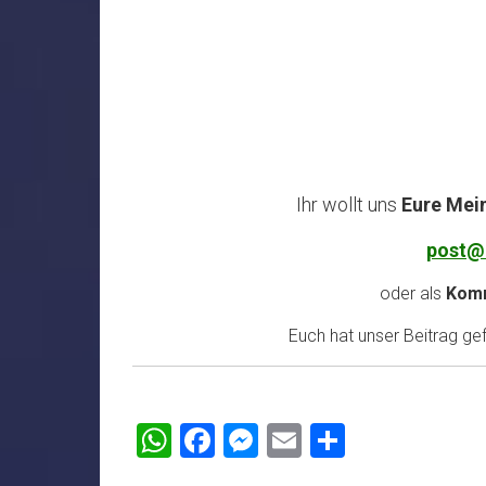
Ihr wollt uns
Eure Mei
post@
oder als
Komm
Euch hat unser Beitrag gefa
WhatsApp
Facebook
Messenger
Email
Teilen