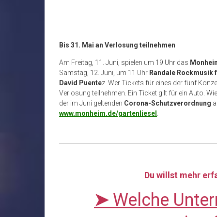
Bis 31. Mai an Verlosung teilnehmen
Am Freitag, 11. Juni, spielen um 19 Uhr das
Monheim
Samstag, 12. Juni, um 11 Uhr
Randale Rockmusik f
David Puente
z. Wer Tickets für eines der fünf Kon
Verlosung teilnehmen. Ein Ticket gilt für ein Auto. W
der im Juni geltenden
Corona-Schutzverordnung
a
www.monheim.de/gartenliesel
.
Du willst mehr er
➤
Welche Unter