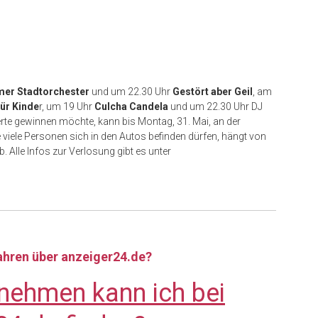
er Stadtorchester
und um 22.30 Uhr
Gestört aber Geil
, am
ür Kinde
r, um 19 Uhr
Culcha Candela
und um 22.30 Uhr DJ
zerte gewinnen möchte, kann bis Montag, 31. Mai, an der
ie viele Personen sich in den Autos befinden dürfen, hängt von
b. Alle Infos zur Verlosung gibt es unter
fahren über anzeiger24.de?
nehmen kann ich bei