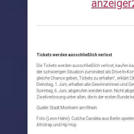
anzeiger
Tickets werden ausschließlich verlost
Die Tickets werden ausschließlich verlost, kaufen ka
der schwierigen Situation zumindest als Drive-In-Kon
gleiche Chance geben, Tickets zu erhalten“, erklärt
Dienstag, 1. Juni, erhalten alle Gewinnerinnen und Ge
Sonntag, 6. Juni, abgerufen werden kann. Nicht abg
Zweitverlosung unter allen, die in der ersten Runde ke
Quelle: Stadt Monheim am Rhein
Foto (Leon Hahn): Culcha Candela aus Berlin spielen
Afrotrap und Hip Hop