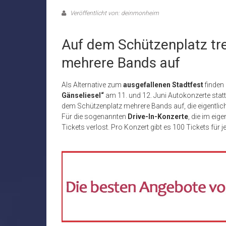
Veröffentlicht von: deinmonheim
Auf dem Schützenplatz tre
mehrere Bands auf
Als Alternative zum
ausgefallenen Stadtfest
finden
Gänseliesel“
am 11. und 12. Juni Autokonzerte stat
dem Schützenplatz mehrere Bands auf, die eigentlich
Für die sogenannten
Drive-In-Konzerte
, die im ei
Tickets verlost. Pro Konzert gibt es 100 Tickets für je