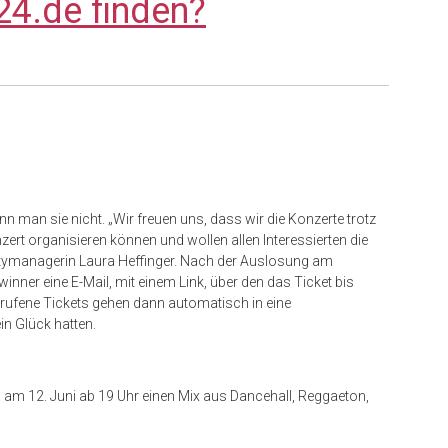
24.de finden?
nn man sie nicht. „Wir freuen uns, dass wir die Konzerte trotz
zert organisieren können und wollen allen Interessierten die
 Citymanagerin Laura Heffinger. Nach der Auslosung am
winner eine E-Mail, mit einem Link, über den das Ticket bis
erufene Tickets gehen dann automatisch in eine
in Glück hatten.
 am 12. Juni ab 19 Uhr einen Mix aus Dancehall, Reggaeton,