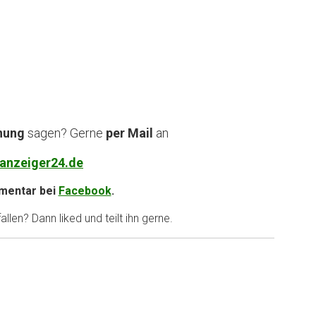
nung
sagen? Gerne
per Mail
an
anzeiger24.de
entar bei
Facebook
.
llen? Dann liked und teilt ihn gerne.