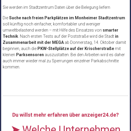
Sie werden im Stadtzentrum Daten über die Belegung liefern
Die
Suche nach freien Parkplätzen im Monheimer Stadtzentrum
soll künftig noch einfacher, komfortabler und weniger
umweltbelastend werden – mit Hilfe des Einsatzes von
smarter
Technik
. Nach ersten Tests auf der Poststraße wird die Stadt
in
Zusammenarbeit mit der MEGA
ab Donnerstag, 14. Oktober damit
beginnen, auch die
PKW-Stellplätze auf der Krischerstraße
mit
kleinen
Parksensoren
auszustatten. Bei den Arbeiten wird es daher
auch immer wieder mal zu Sperrungen einzelner Parkabschnitte
kommen.
Du willst mehr erfahren über anzeiger24.de?
➤
Welche Unternehmen