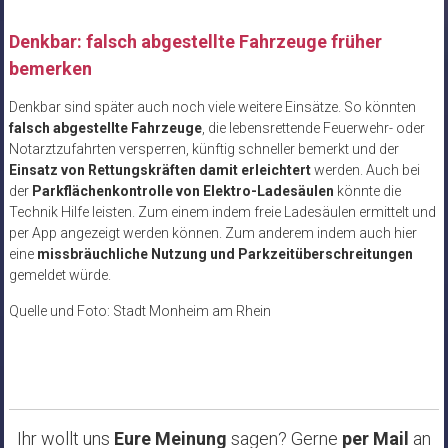
Denkbar: falsch abgestellte Fahrzeuge früher
bemerken
Denkbar sind später auch noch viele weitere Einsätze. So könnten
falsch abgestellte Fahrzeuge
, die lebensrettende Feuerwehr- oder
Notarztzufahrten versperren, künftig schneller bemerkt und der
Einsatz von Rettungskräften damit erleichtert
werden. Auch bei
der
Parkflächenkontrolle von Elektro-Ladesäulen
könnte die
Technik Hilfe leisten. Zum einem indem freie Ladesäulen ermittelt und
per App angezeigt werden können. Zum anderem indem auch hier
eine
missbräuchliche Nutzung und Parkzeitüberschreitungen
gemeldet würde.
Quelle und Foto: Stadt Monheim am Rhein
Ihr wollt uns
Eure Meinung
sagen? Gerne
per Mail
an