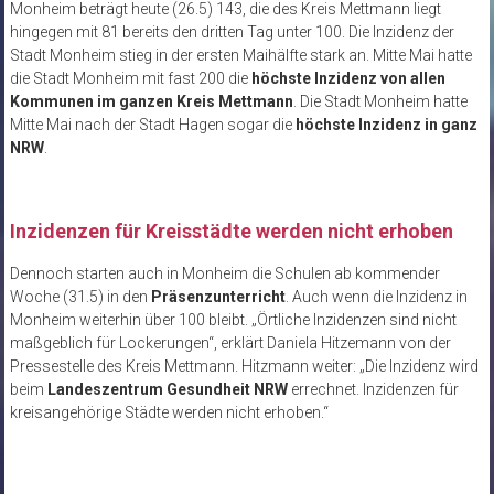
Monheim beträgt heute (26.5) 143, die des Kreis Mettmann liegt
hingegen mit 81 bereits den dritten Tag unter 100. Die Inzidenz der
Stadt Monheim stieg in der ersten Maihälfte stark an. Mitte Mai hatte
die Stadt Monheim mit fast 200 die
höchste Inzidenz von allen
Kommunen im ganzen Kreis Mettmann
. Die Stadt Monheim hatte
Mitte Mai nach der Stadt Hagen sogar die
höchste Inzidenz in ganz
NRW
.
Inzidenzen für Kreisstädte werden nicht erhoben
Dennoch starten auch in Monheim die Schulen ab kommender
Woche (31.5) in den
Präsenzunterricht
. Auch wenn die Inzidenz in
Monheim weiterhin über 100 bleibt. „Örtliche Inzidenzen sind nicht
maßgeblich für Lockerungen“, erklärt Daniela Hitzemann von der
Pressestelle des Kreis Mettmann. Hitzmann weiter: „Die Inzidenz wird
beim
Landeszentrum Gesundheit NRW
errechnet. Inzidenzen für
kreisangehörige Städte werden nicht erhoben.“