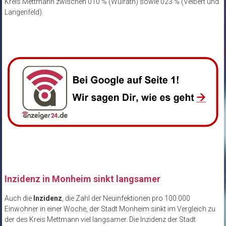
Kreis Mettmann zwischen 010 % (Wülrath) sowie 023 % (Velbert und
Langenfeld).
Inzidenz in Monheim sinkt langsamer
Auch die
Inzidenz
, die Zahl der Neuinfektionen pro 100.000
Einwohner in einer Woche, der Stadt Monheim sinkt im Vergleich zu
der des Kreis Mettmann viel langsamer. Die Inzidenz der Stadt