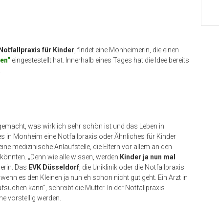
Notfallpraxis für Kinder
, findet eine Monheimerin, die einen
len“
eingestestellt hat. Innerhalb eines Tages hat die Idee bereits
.
l gemacht, was wirklich sehr schön ist und das Leben in
s in Monheim eine Notfallpraxis oder Ähnliches für Kinder
eine medizinische Anlaufstelle, die Eltern vor allem an den
önnten. „Denn wie alle wissen, werden
Kinder ja nun mal
erin. Das
EVK Düsseldorf
, die Uniklinik oder die Notfallpraxis
wenn es den Kleinen ja nun eh schon nicht gut geht. Ein Arzt in
suchen kann“, schreibt die Mutter. In der Notfallpraxis
 vorstellig werden.