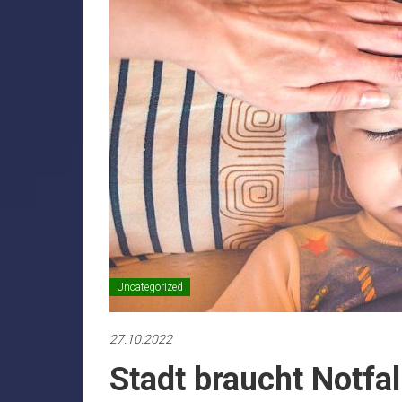
Uncategorized
27.10.2022
Stadt braucht Notfal