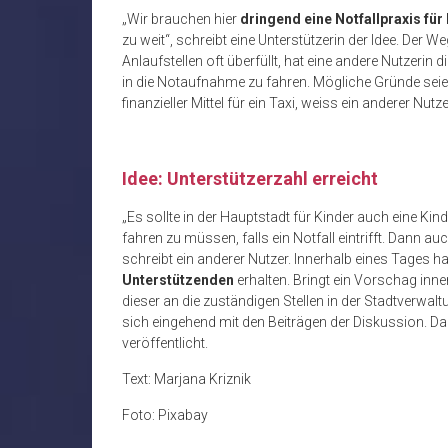
„Wir brauchen hier
dringend eine Notfallpraxis für
zu weit“, schreibt eine Unterstützerin der Idee. Der 
Anlaufstellen oft überfüllt, hat eine andere Nutzerin 
in die Notaufnahme zu fahren. Mögliche Gründe sei
finanzieller Mittel für ein Taxi, weiss ein anderer Nutze
Idee: Unterstützerzahl erreicht
„Es sollte in der Hauptstadt für Kinder auch eine Kin
fahren zu müssen, falls ein Notfall eintrifft. Dann a
schreibt ein anderer Nutzer. Innerhalb eines Tages hat
Unterstützenden
erhalten. Bringt ein Vorschag in
dieser an die zuständigen Stellen in der Stadtverwal
sich eingehend mit den Beiträgen der Diskussion. Da
veröffentlicht.
Text: Marjana Kriznik
Foto: Pixabay