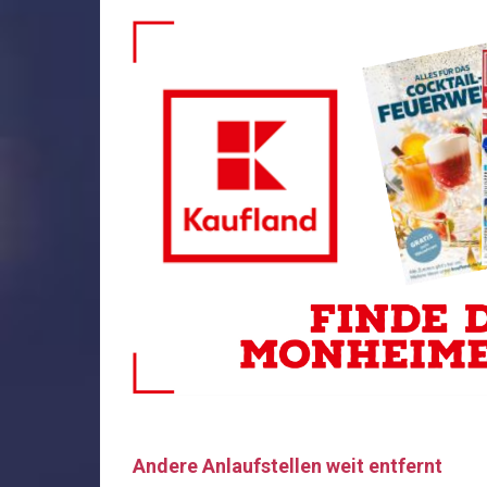
Andere Anlaufstellen weit entfernt