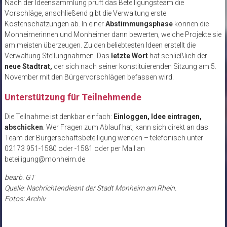
Nach der Ideensammlung prüft das Beteiligungsteam die
Vorschläge, anschließend gibt die Verwaltung erste
Kostenschätzungen ab. In einer
Abstimmungsphase
können die
Monheimerinnen und Monheimer dann bewerten, welche Projekte sie
am meisten überzeugen. Zu den beliebtesten Ideen erstellt die
Verwaltung Stellungnahmen. Das
letzte Wort
hat schließlich der
neue Stadtrat,
der sich nach seiner konstituierenden Sitzung am 5.
November mit den Bürgervorschlägen befassen wird.
Unterstützung für Teilnehmende
Die Teilnahme ist denkbar einfach:
Einloggen, Idee eintragen,
abschicken
. Wer Fragen zum Ablauf hat, kann sich direkt an das
Team der Bürgerschaftsbeteiligung wenden – telefonisch unter
02173 951-1580 oder -1581 oder per Mail an
beteiligung@monheim.de
bearb. GT
Quelle: Nachrichtendiesnt der Stadt Monheim am Rhein.
Fotos: Archiv