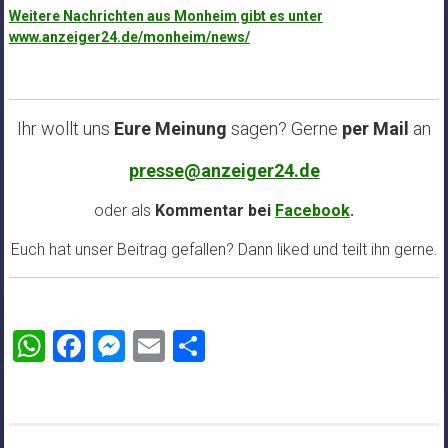
Weitere Nachrichten aus Monheim gibt es unter
www.anzeiger24.de/monheim/news/
Ihr wollt uns
Eure Meinung
sagen? Gerne
per Mail
an
presse@anzeiger24.de
oder als
Kommentar bei
Facebook
.
Euch hat unser Beitrag gefallen? Dann liked und teilt ihn gerne.
WhatsApp
Facebook
Messenger
Email
Teilen