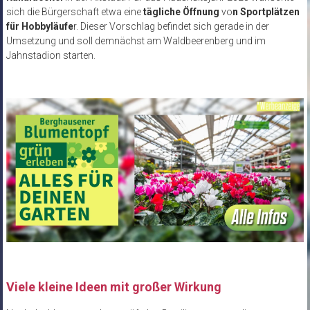
sich die Bürgerschaft etwa eine
tägliche Öffnung
vo
n Sportplätzen
für Hobbyläufe
r. Dieser Vorschlag befindet sich gerade in der
Umsetzung und soll demnächst am Waldbeerenberg und im
Jahnstadion starten.
Viele kleine Ideen mit großer Wirkung