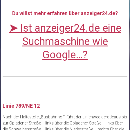
Du willst mehr erfahren über anzeiger24.de?
➤
Ist anzeiger24.de eine
Suchmaschine wie
Google…?
Linie 789/NE 12
Nach der Haltestelle „Busbahnhof“ führt der Linienweg geradeaus bis
zur Opladener Straße – links über die Opladener Straße – links über
die Schwalbenstraße – links über die Niederstraße – rechts über die