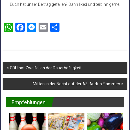
Euch hat unser Beitrag gefallen? Dann liked und teilt ihn gerne.
WhatsApp
Facebook
Messenger
Email
Teilen
Beitragsnavigation
CDU hat Zweifel an der Dauerhaftigkeit
Mitten in der Nacht auf der A3: Audi in Flammen
Empfehlungen