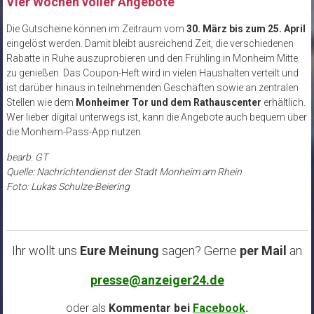
Vier Wochen voller Angebote
Die Gutscheine können im Zeitraum vom
30. März bis zum 25. April
eingelöst werden. Damit bleibt ausreichend Zeit, die verschiedenen
Rabatte in Ruhe auszuprobieren und den Frühling in Monheim Mitte
zu genießen. Das Coupon-Heft wird in vielen Haushalten verteilt und
ist darüber hinaus in teilnehmenden Geschäften sowie an zentralen
Stellen wie dem
Monheimer Tor und dem Rathauscenter
erhältlich.
Wer lieber digital unterwegs ist, kann die Angebote auch bequem über
die Monheim-Pass-App nutzen.
bearb. GT
Quelle: Nachrichtendienst der Stadt Monheim am Rhein
Foto: Lukas Schulze-Beiering
Ihr wollt uns
Eure Meinung
sagen? Gerne
per Mail
an
presse@anzeiger24.de
oder als
Kommentar bei
Facebook
.