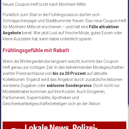
Neues Coupon-Heft lockt nach Monheim Mitte
Pünktlich zum Start in die Frühlingssaison dürfen sich
Schnäppchenjäger und Stadtbummler freuen: Das neue Coupon-Heft
für Monheim Mitte ist erschienen – und hält eine
Fülle attraktiver
Angebote
bereit. Wer jetzt Lust auf frische Mode, gutes Essen oder
kleine Auszeiten hat, kann dabei ordentlich sparen.
Frühlingsgefühle mit Rabatt
Wenn die Wintergarderobe langsam weicht, kommt das Coupon-
Heft genau zur richtigen Zeit. In den teilnehmenden Modegeschäften
warten Preisnachlässe von
bis zu 20 Prozent
auf aktuelle
Kollektionen. Ergänzt wird das Angebot durch zusätzliche Aktionen
wie kleine Zugaben oder
exklusive Sonderpreise
. Doch nicht nur
Modeliebhaber kommen auf ihre Kosten: Auch Drogerien,
Parfümerien, Supermärkte, Apotheken und
Geschenkartikelgeschäfte beteiligen sich an der Aktion.