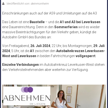
Veröffentlicht von: deinmonheim
Einschränkungen auch auf der A59 und Umleitungen auf die A3
Das Leben ist eine
Baustelle
– und die
A1 und A3 bei Leverkusen
eine Dauereinrichtung. Denn in den
Sommerferien
wird es wieder
massive Beeinträchtigungen für den Verkehr geben, kündigt die
Autobahn GmbH des Bundes an:
Von Freitagabend,
26. Juli 2024
, 22 Uhr, bis Montagmorgen,
29. Juli
2024
, 5 Uhr, ist die
A1
zwischen den
Autobahnkreuzen Leverkusen-
West und Leverkusen
in beiden Fahrtrichtungen
vollgesperrt
.
Einzelne Verbindungen
im Autobahnkreuz Leverkusen-West stehen
den Verkehrsteilnehmenden aber weiterhin zur Verfügung.