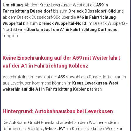
Umleitung
: Ab dem Kreuz Leverkusen-West auf die
A59 in
Fahrtrichtung Düsseldorf
bis zum
Dreieck Düsseldorf-Süd
und
ab dem Dreieck Düsseldorf-Süd über die
A46 in Fahrtrichtung
Wuppertal
bis zum
Dreieck Wuppertal-Nord
. Im Dreieck Wuppertal-
Nord ist eine
Überfahrt auf die A1 in Fahrtrichtung Dortmund
möglich.
Keine Einschränkung auf der A59 mit Weiterfahrt
auf der A1 in Fahrtrichtung Koblenz
Verkehrsteilnehmende auf der
A59
sowohl aus Düsseldorf als auch
aus Leverkusen kommend können im
Kreuz Leverkusen-West
weiterhin auf die A1 in Fahrtrichtung Koblenz
fahren.
Hintergrund: Autobahnausbau bei Leverkusen
Die Autobahn GmbH Rheinland arbeitet an dem Wochenende im
Rahmen des Projekts
„A-bei-LEV“
im Kreuz Leverkusen-West. Für