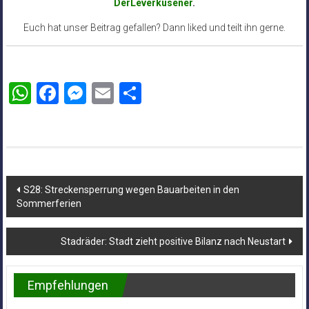
DerLeverkusener
.
Euch hat unser Beitrag gefallen? Dann liked und teilt ihn gerne.
WhatsApp
Facebook
Messenger
Email
Teilen
Beitragsnavigation
S28: Streckensperrung wegen Bauarbeiten in den
Sommerferien
Stadräder: Stadt zieht positive Bilanz nach Neustart
Empfehlungen