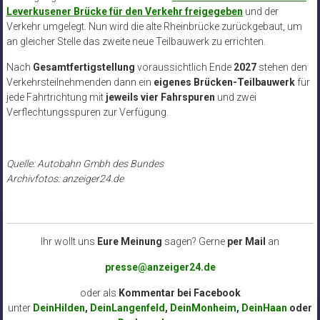
Leverkusener Brücke für den Verkehr freigegeben
und der
Verkehr umgelegt. Nun wird die alte Rheinbrücke zurückgebaut, um
an gleicher Stelle das zweite neue Teilbauwerk zu errichten.
Nach
Gesamtfertigstellung
voraussichtlich Ende
2027
stehen den
Verkehrsteilnehmenden dann ein
eigenes Brücken-Teilbauwerk
für
jede Fahrtrichtung mit
jeweils vier Fahrspuren
und zwei
Verflechtungsspuren zur Verfügung.
Quelle: Autobahn Gmbh des Bundes
Archivfotos: anzeiger24.de
Ihr wollt uns
Eure Meinung
sagen? Gerne
per Mail
an
presse@anzeiger24.de
oder als
Kommentar bei
Facebook
unter
DeinHilden
,
DeinLangenfeld
,
DeinMonheim
,
DeinHaan
oder