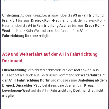
Umleitung
: Ab dem Kreuz Leverkusen über die
A3 in Fahrtrichtung
Frankfurt
bis zum
Dreieck Köln-Heumar
und ab dem Dreieck Köln-
Heumar über die
A4 in Fahrtrichtung Aachen
bis zum
Kreuz Köln-
West
. Im Kreuz Köln-West ist eine Überfahrt auf die
A1 in
Fahrtrichtung Koblenz
möglich.
A59 und Weiterfahrt auf der A1 in Fahrtrichtung
Dortmund
Einschränkung
: Verkehrsteilnehmende auf der
A59
sowohl aus
Düsseldorf als auch aus Leverkusen kommend mit
Weiterfahrt auf
der A1 in Fahrtrichtung Dortmund
müssen eine
Umleitung ab dem
Dreieck Düsseldorf-Süd
befahren. Eine Überfahrt im
Kreuz
Leverkusen-West
auf die A1 in
Fahrtrichtung Dortmund ist nicht
möglich
.