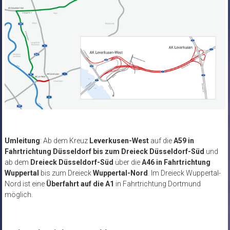
Umleitung
: Ab dem Kreuz
Leverkusen-West
auf die
A59 in
Fahrtrichtung Düsseldorf bis zum Dreieck Düsseldorf-Süd
und
ab dem
Dreieck Düsseldorf-Süd
über die
A46 in Fahrtrichtung
Wuppertal
bis zum Dreieck
Wuppertal-Nord
. Im Dreieck Wuppertal-
Nord ist eine
Überfahrt auf die A1
in Fahrtrichtung Dortmund
möglich.