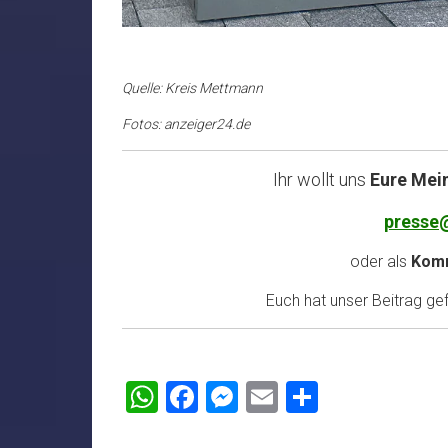
Quelle: Kreis Mettmann
Fotos: anzeiger24.de
Ihr wollt uns
Eure Mei
presse
oder als
Komm
Euch hat unser Beitrag gefa
WhatsApp
Facebook
Messenger
Email
Teilen