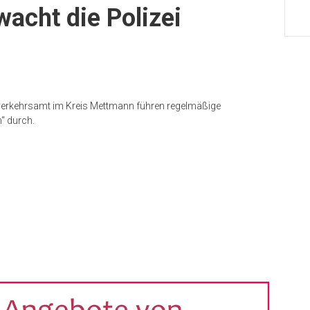
wacht die Polizei
verkehrsamt im Kreis Mettmann führen regelmäßige
“ durch.