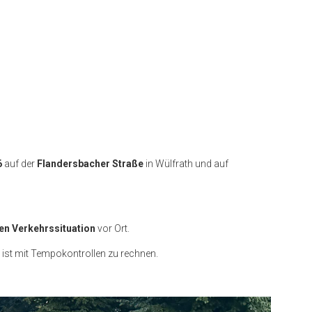
6
auf der
Flandersbacher Straße
in Wülfrath und auf
en Verkehrssituation
vor Ort.
 ist mit Tempokontrollen zu rechnen.