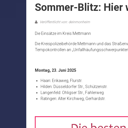
Sommer-Blitz: Hier 
Veröffentlicht von: deinmonheim
Die Einsätze im Kreis Mettmann
Die Kreispolizeibehörde Mettmann und das Straßen
Tempokontrollen an „Unfallhäufungsschwerpunkten
Montag, 23. Juni 2025
Haan: Erikaweg, Flurstr.
Hilden: Düsseldorfer Str., Schützenstr.
Langenfeld: Ohligser Str., Fahlerweg
Ratingen: Alter Kirchweg, Gerhardstr.