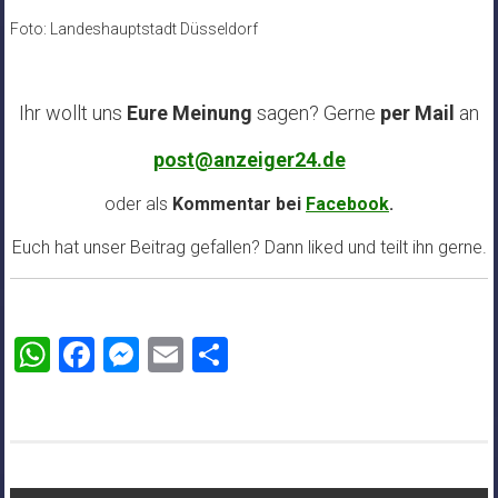
Foto: Landeshauptstadt Düsseldorf
Ihr wollt uns
Eure Meinung
sagen? Gerne
per Mail
an
post@anzeiger24.de
oder als
Kommentar bei
Facebook
.
Euch hat unser Beitrag gefallen? Dann liked und teilt ihn gerne.
WhatsApp
Facebook
Messenger
Email
Teilen