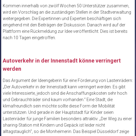
Kommen innerhalb von zwölf Wochen 50 Unterstützer zusammen,
wird ein Vorschlag an die zuständigen Stellen in der Stadtverwaltung
weitergegeben. Die Expertinnen und Experten beschäftigen sich
eingehend mit den Beiträgen der Diskussion. Danach wird auf der
Plattform eine Rückmeldung zur Idee veröffentlicht. Dies ist bereits
nach 10 Tagen eingetroffen.
Autoverkehr in der Innenstadt könne verringert
werden
Das Argument der Ideengeberin für eine Förderung von Lastenrädern:
„Der Autoverkehr in der Innenstadt kann verringert werden. Es gibt
viele Interessierte, jedoch sind die Anschaffungskosten sehr hoch
und Gebrauchträder sind kaum vorhanden.“ Eine Stadt, die
klimafreundlich sein möchte sollte diese Form der Mobilität
unterstützen. Und gerade in der Hauptstadt für Kinder seien
Lastenräder für junge Familien besonders attraktiv. „Der Weg zu einer
sharing-Station mit Kindern und Gepäck ist leider nicht
alltagstauglich“, so die Monheimerin. Das Beispiel Düsseldorf zeige