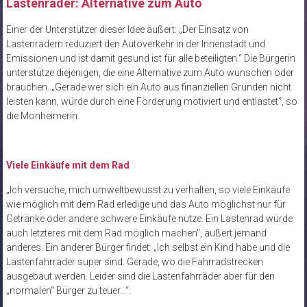
Lastenräder: Alternative zum Auto
Einer der Unterstützer dieser Idee äußert: „Der Einsatz von
Lastenrädern reduziert den Autoverkehr in der Innenstadt und
Emissionen und ist damit gesund ist für alle beteiligten.“ Die Bürgerin
unterstütze diejenigen, die eine Alternative zum Auto wünschen oder
brauchen. „Gerade wer sich ein Auto aus finanziellen Gründen nicht
leisten kann, würde durch eine Förderung motiviert und entlastet“, so
die Monheimerin.
Viele Einkäufe mit dem Rad
„Ich versuche, mich umweltbewusst zu verhalten, so viele Einkäufe
wie möglich mit dem Rad erledige und das Auto möglichst nur für
Getränke oder andere schwere Einkäufe nutze. Ein Lastenrad würde
auch letzteres mit dem Rad möglich machen“, äußert jemand
anderes. Ein anderer Bürger findet: „Ich selbst ein Kind habe und die
Lastenfahrräder super sind. Gerade, wo die Fahrradstrecken
ausgebaut werden. Leider sind die Lastenfahrräder aber für den
„normalen“ Bürger zu teuer…“.