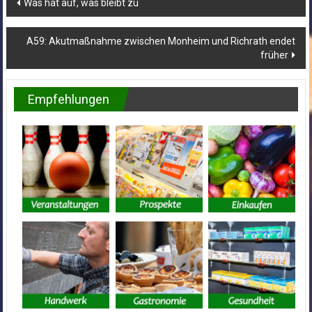
Beitragsnavigation
Was hat auf, was bleibt zu
A59: Akutmaßnahme zwischen Monheim und Richrath endet
früher
Empfehlungen