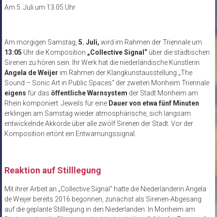
Am 5. Juli um 13.05 Uhr
Am morgigen Samstag,
5. Juli,
wird im Rahmen der Triennale um
13:05
Uhr die Komposition
„Collective Signal“
über die städtischen
Sirenen zu hören sein. Ihr Werk hat die niederländische Künstlerin
Angela de Weijer
im Rahmen der Klangkunstausstellung „The
Sound – Sonic Art in Public Spaces“ der zweiten Monheim Triennale
eigens
für das
öffentliche Warnsystem
der Stadt Monheim am
Rhein komponiert. Jeweils für eine
Dauer von etwa fünf Minuten
erklingen am Samstag wieder atmosphärische, sich langsam
entwickelnde Akkorde über alle zwölf Sirenen der Stadt. Vor der
Komposition ertönt ein Entwarnungssignal.
Reaktion auf Stilllegung
Mit ihrer Arbeit an „Collective Signal“ hatte die Niederländerin Angela
de Weijer bereits 2016 begonnen, zunächst als Sirenen-Abgesang
auf die geplante Stilllegung in den Niederlanden. In Monheim am