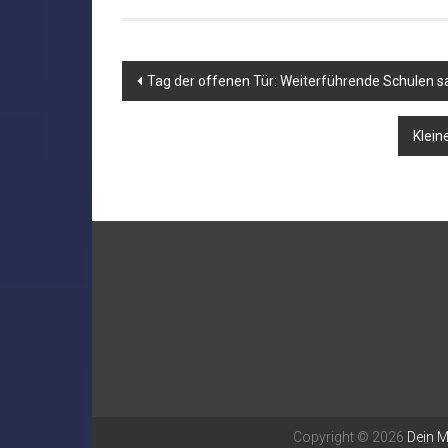
Beitragsnavigation
Tag der offenen Tür: Weiterführende Schulen 
Klein
Copyright © 2026
Dein 