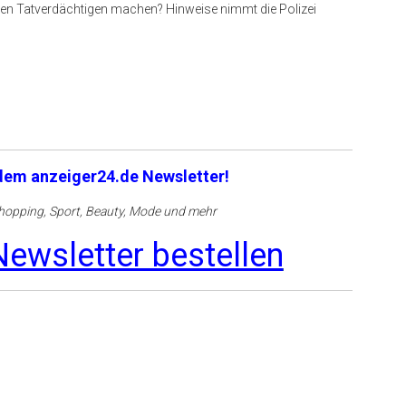
den Tatverdächtigen machen? Hinweise nimmt die Polizei
 dem anzeiger24.de Newsletter!
opping, Sport, Beauty, Mode und mehr
ewsletter bestellen