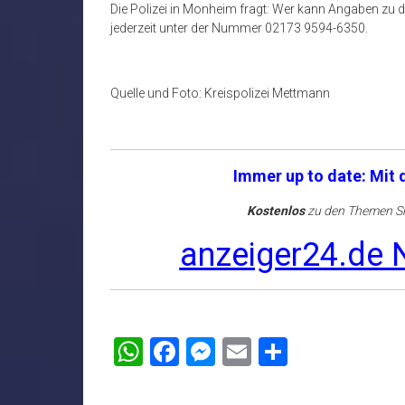
Die Polizei in Monheim fragt: Wer kann Angaben zu 
jederzeit unter der Nummer 02173 9594-6350.
Quelle und Foto: Kreispolizei Mettmann
Immer up to date: Mit
Kostenlos
zu den Themen Sh
anzeiger24.de N
WhatsApp
Facebook
Messenger
Email
Teilen