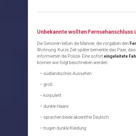
Unbekannte wollten Fernsehanschluss 
Die Senioren ließen die Männer, die vorgaben den
Fe
Wohnung. Kurze Zeit später bemerkte das Paar, dass 
informierten die Polizei. Eine sofort
eingeleitete Fa
können wie folgt beschrieben werden:
– südländisches Aussehen
– groß
– korpulent
– dunkle Haare
– sprachen beide akzentfrei Deutsch
– trugen dunkle Kleidung