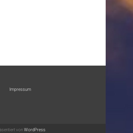
Impressum
äsentiert von
WordPress
.