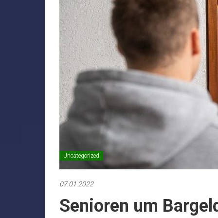
Uncategorized
07.01.2022
Senioren um Bargel