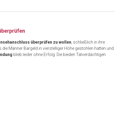
überprüfen
rnsehanschluss überprüfen zu wollen
, schließlich in ihre
die Männer Bargeld in vierstelliger Höhe gestohlen hatten und
hndung
blieb leider ohne Erfolg. Die beiden Tatverdächtigen