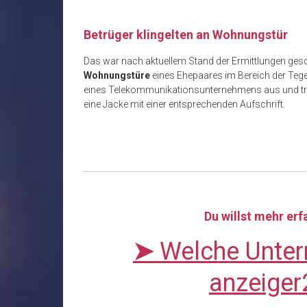
Betrüger klingelten an Wohnungstür
Das war nach aktuellem Stand der Ermittlungen ges
Wohnungstüre
eines Ehepaares im Bereich der Tege
eines Telekommunikationsunternehmens aus und tru
eine Jacke mit einer entsprechenden Aufschrift.
Du willst mehr er
➤
Welche Unter
anzeiger