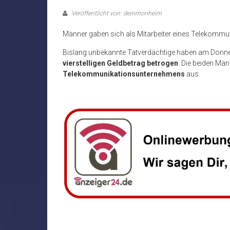
Veröffentlicht von: deinmonheim
Männer gaben sich als Mitarbeiter eines Telekom
Bislang unbekannte Tatverdächtige haben am Donner
vierstelligen Geldbetrag betrogen
. Die beiden Mä
Telekommunikationsunternehmens
aus.