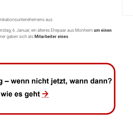
munikationsuntenehemens aus
stag, 6. Januar, ein älteres Ehepaar aus Monheim
um einen
nner gaben sich als
Mitarbeiter eines