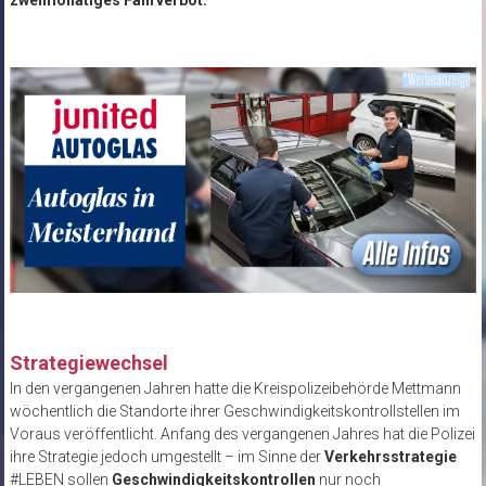
zweimonatiges Fahrverbot.
Strategiewechsel
In den vergangenen Jahren hatte die Kreispolizeibehörde Mettmann
wöchentlich die Standorte ihrer Geschwindigkeitskontrollstellen im
Voraus veröffentlicht. Anfang des vergangenen Jahres hat die Polizei
ihre Strategie jedoch umgestellt – im Sinne der
Verkehrsstrategie
#LEBEN sollen
Geschwindigkeitskontrollen
nur noch